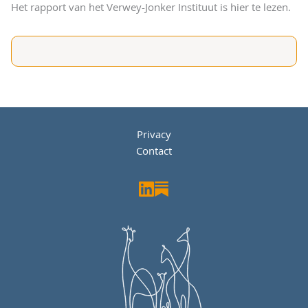
Het rapport van het Verwey-Jonker Instituut is hier te lezen.
Privacy
Contact