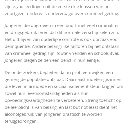
zijn 2.300 leerlingen uit de eerste drie klassen van het
voortgezet onderwijs ondervraagd over crimineel gedrag.
Jongeren die opgroeien in een buurt met veel criminaliteit
en drugsgebruik leren dat dit normale verschijnselen zijn.
Het uitblijven van ouderlijke controle is ook oorzaak voor
delinquentie. Andere belangrijke factoren bij het ontstaan
van crimineel gedrag zijn ‘foute’ vrienden en schooluitval.
Jongeren plegen zelden een delict in hun eentje.
De onderzoekers bepleiten dat in probleemwijken een
gemengde populatie ontstaat. Daarnaast moeten gezinnen
die leven in armoede en sociaal isolement steun krijgen om
zowel hun levensomstandigheden als hun
opvoedingsvaardigheden te verbeteren. Streng toezicht op
de leerplicht is van belang, en last but not least dient het
alcoholgebruik van jongeren drastisch te worden
teruggedrongen.