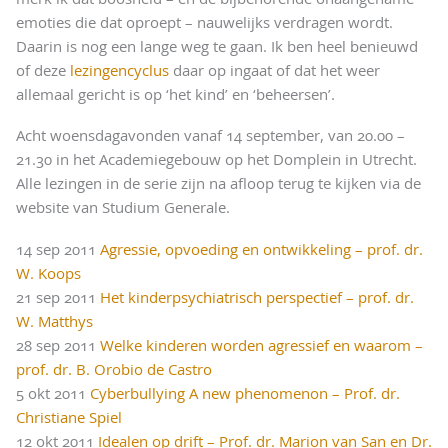
emoties die dat oproept – nauwelijks verdragen wordt.
Daarin is nog een lange weg te gaan. Ik ben heel benieuwd
of deze
lezingencyclus
daar op ingaat of dat het weer
allemaal gericht is op ‘het kind’ en ‘beheersen’.
Acht woensdagavonden vanaf 14 september, van 20.00 –
21.30 in het Academiegebouw op het Domplein in Utrecht.
Alle lezingen in de serie zijn na afloop terug te kijken via de
website van Studium Generale.
14 sep 2011
Agressie, opvoeding en ontwikkeling – prof. dr.
W. Koops
21 sep 2011
Het kinderpsychiatrisch perspectief – prof. dr.
W. Matthys
28 sep 2011
Welke kinderen worden agressief en waarom –
prof. dr. B. Orobio de Castro
5 okt 2011
Cyberbullying A new phenomenon – Prof. dr.
Christiane Spiel
12 okt 2011
Idealen op drift – Prof. dr. Marion van San en Dr.