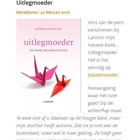
Uitlegmoeder
MetaMama
/
22 februari 2016
Vers van de pers
verschenen bij
Lannoo mijn
nieuwe boek,
Uitlegmoeder.
Het is het
vervolg op
IJskastmoeder
.
Nieuwsgierig
waar het over
gaat? Op de
achterflap staat:
‘Ik weet niet of u daarvan op de hoogte bent, maar
mijn dochter heeft autisme. Dat zie je niet aan de
buitenkant, maar wel in haar gedrag. Ze heeft geen