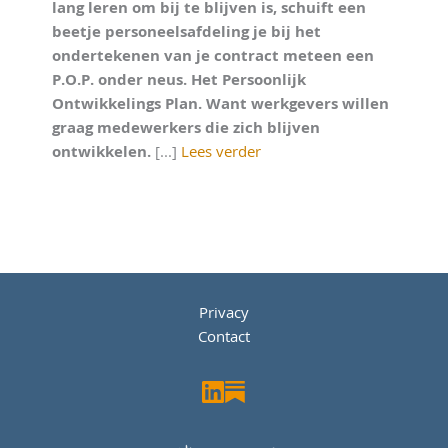
lang leren om bij te blijven is, schuift een
beetje personeelsafdeling je bij het
ondertekenen van je contract meteen een
P.O.P. onder neus. Het Persoonlijk
Ontwikkelings Plan. Want werkgevers willen
graag medewerkers die zich blijven
ontwikkelen.
[...]
Lees verder
Privacy
Contact