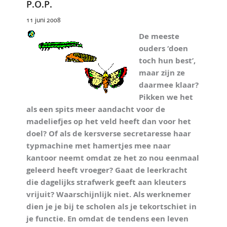
P.O.P.
11 juni 2008
De meeste
ouders ‘doen
toch hun best’,
maar zijn ze
daarmee klaar?
Pikken we het
als een spits meer aandacht voor de
madeliefjes op het veld heeft dan voor het
doel? Of als de kersverse secretaresse haar
typmachine met hamertjes mee naar
kantoor neemt omdat ze het zo nou eenmaal
geleerd heeft vroeger? Gaat de leerkracht
die dagelijks strafwerk geeft aan kleuters
vrijuit? Waarschijnlijk niet. Als werknemer
dien je je bij te scholen als je tekortschiet in
je functie. En omdat de tendens een leven