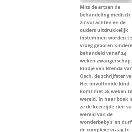
Mits de artsen de
behandeling medisch
zinvol achten en de
ouders uitdrukkelijk
instemmen worden te
vroeg geboren kinder
behandeld vanaf 24
weken zwangerschap.
kindje van Brenda va
Osch, de schrijfster v
Het onvoltooide kind,
komt met 28 weken te
wereld. In haar boek l
ze de keerzijde zien va
wereld van de
wonderbaby’s’ en durf
de complexe vraag te