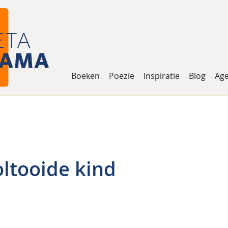
Boeken
Poëzie
Inspiratie
Blog
Ag
ltooide kind