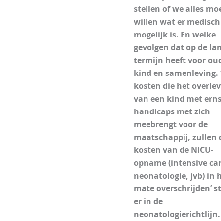
stellen of we alles mo
willen wat er medisch
mogelijk is. En welke
gevolgen dat op de la
termijn heeft voor ou
kind en samenleving. 
kosten die het overle
van een kind met erns
handicaps met zich
meebrengt voor de
maatschappij, zullen 
kosten van de NICU-
opname (intensive ca
neonatologie, jvb) in 
mate overschrijden’ s
er in de
neonatologierichtlijn.