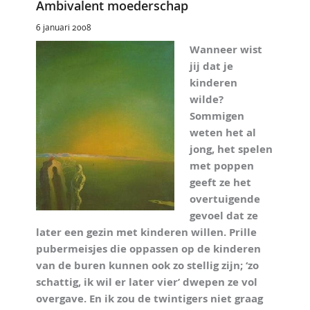
Ambivalent moederschap
6 januari 2008
Wanneer wist
jij dat je
kinderen
wilde?
Sommigen
weten het al
jong, het spelen
met poppen
geeft ze het
overtuigende
gevoel dat ze
later een gezin met kinderen willen. Prille
pubermeisjes die oppassen op de kinderen
van de buren kunnen ook zo stellig zijn; ‘zo
schattig, ik wil er later vier’ dwepen ze vol
overgave. En ik zou de twintigers niet graag