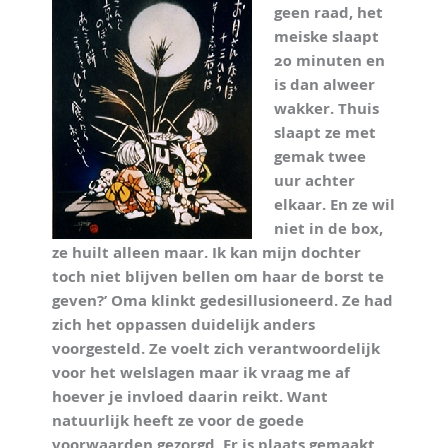
geen raad, het
meiske slaapt
20 minuten en
is dan alweer
wakker. Thuis
slaapt ze met
gemak twee
uur achter
elkaar. En ze wil
niet in de box,
ze huilt alleen maar. Ik kan mijn dochter
toch niet blijven bellen om haar de borst te
geven?’ Oma klinkt gedesillusioneerd. Ze had
zich het oppassen duidelijk anders
voorgesteld. Ze voelt zich verantwoordelijk
voor het welslagen maar ik vraag me af
hoever je invloed daarin reikt. Want
natuurlijk heeft ze voor de goede
voorwaarden gezorgd. Er is plaats gemaakt