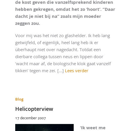
de kost geven die vanzelfsprekend kinderen
hebben gekregen, omdat het zo ‘hoort’. “Daar
dacht je niet bij na” zoals mijn moeder
zeggen zou.
Voor mij was het niet zo glashelder. Ik heb lang
getwijfeld, of eigenlijk, heel lang heb ik er
überhaupt niet over nagedacht. Totdat een
dierbare collega tussen neus en lippen door
‘wacht maar af, de biologische klok gaat vanzelf
tikken’ tegen me zei. [...]
Lees verder
Blog
Helicopterview
17 december 2007
‘Ik weet me