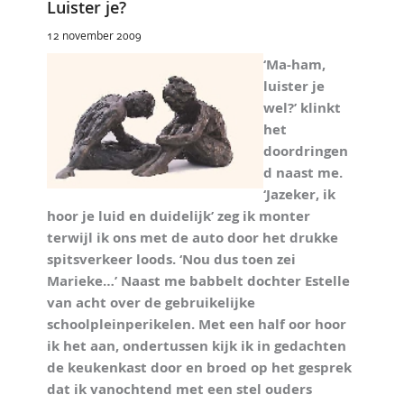
Luister je?
12 november 2009
‘Ma-ham,
luister je
wel?’ klinkt
het
doordringen
d naast me.
‘Jazeker, ik
hoor je luid en duidelijk’ zeg ik monter
terwijl ik ons met de auto door het drukke
spitsverkeer loods. ‘Nou dus toen zei
Marieke…’ Naast me babbelt dochter Estelle
van acht over de gebruikelijke
schoolpleinperikelen. Met een half oor hoor
ik het aan, ondertussen kijk ik in gedachten
de keukenkast door en broed op het gesprek
dat ik vanochtend met een stel ouders