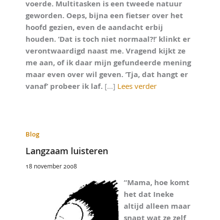
voerde. Multitasken is een tweede natuur
geworden. Oeps, bijna een fietser over het
hoofd gezien, even de aandacht erbij
houden. ‘Dat is toch niet normaal?!’ klinkt er
verontwaardigd naast me. Vragend kijkt ze
me aan, of ik daar mijn gefundeerde mening
maar even over wil geven. ‘Tja, dat hangt er
vanaf’ probeer ik laf.
[...]
Lees verder
Blog
Langzaam luisteren
18 november 2008
“Mama, hoe komt
het dat Ineke
altijd alleen maar
snapt wat ze zelf