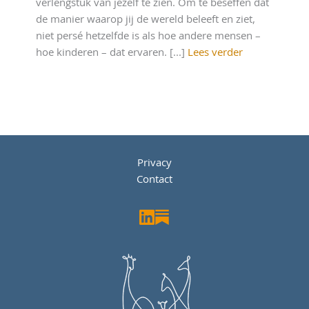
verlengstuk van jezelf te zien. Om te beseffen dat
de manier waarop jij de wereld beleeft en ziet,
niet persé hetzelfde is als hoe andere mensen –
hoe kinderen – dat ervaren. [...]
Lees verder
Privacy
Contact