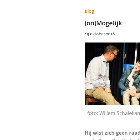
Blog
(on)Mogelijk
19 oktober 2016
foto: Willem Schaleka
Hij wist zich geen raa