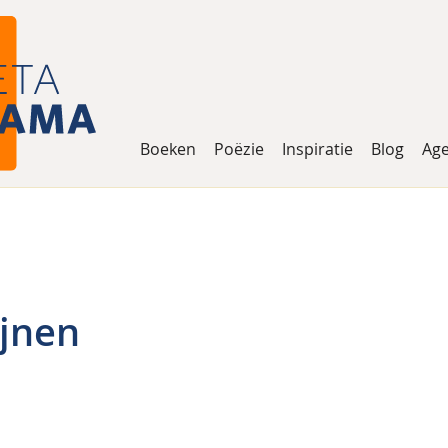
Boeken
Poëzie
Inspiratie
Blog
Ag
jnen