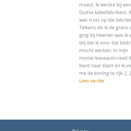
moest. Ik werkte bij een
Duitse kabelfabrikant. I
was trots op die fabriek
Telkens als ik de grens 
ging bij Heerlen was ik
blij dat ik voor dat bedri
mocht werken. In mijn
mooie leaseauto reed i
klant naar klant en ik v
me de koning te rijk. [...
Lees verder