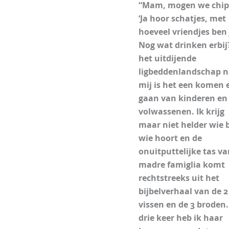
“Mam, mogen we chip
‘Ja hoor schatjes, met
hoeveel vriendjes ben 
Nog wat drinken erbij
het uitdijende
ligbeddenlandschap n
mij is het een komen 
gaan van kinderen en
volwassenen. Ik krijg
maar niet helder wie b
wie hoort en de
onuitputtelijke tas va
madre famiglia komt
rechtstreeks uit het
bijbelverhaal van de 2
vissen en de 3 broden.
drie keer heb ik haar