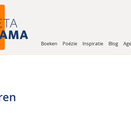
Boeken
Poëzie
Inspiratie
Blog
Ag
ren