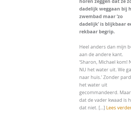
horen zeggen dat ze z
dadelijk weggaan bij 
zwembad maar ‘zo
dadelijk’ is blijkbaar 
rekbaar begrip.
Heel anders dan mijn 
aan de andere kant.
‘Sharon, Michael kom! 
NU het water uit. We g
naar huis.’ Zonder par
het water uit
gecommandeerd. Maar 
dat de vader kwaad is 
dat niet. [...]
Lees verde