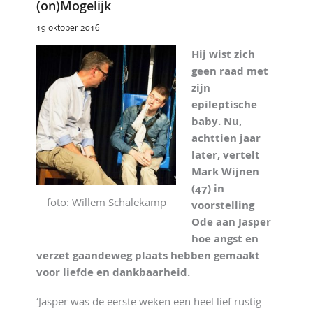
(on)Mogelijk
19 oktober 2016
Hij wist zich
geen raad met
zijn
epileptische
baby. Nu,
achttien jaar
later, vertelt
Mark Wijnen
(47) in
foto: Willem Schalekamp
voorstelling
Ode aan Jasper
hoe angst en
verzet gaandeweg plaats hebben gemaakt
voor liefde en dankbaarheid.
‘Jasper was de eerste weken een heel lief rustig