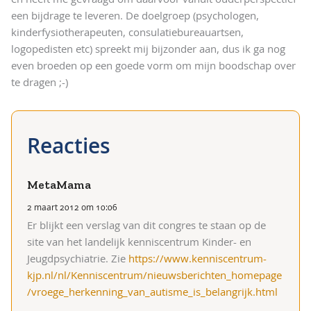
een bijdrage te leveren. De doelgroep (psychologen,
kinderfysiotherapeuten, consulatiebureauartsen,
logopedisten etc) spreekt mij bijzonder aan, dus ik ga nog
even broeden op een goede vorm om mijn boodschap over
te dragen ;-)
MetaMama
2 maart 2012 om 10:06
Er blijkt een verslag van dit congres te staan op de
site van het landelijk kenniscentrum Kinder- en
Jeugdpsychiatrie. Zie
https://www.kenniscentrum-
kjp.nl/nl/Kenniscentrum/nieuwsberichten_homepage
/vroege_herkenning_van_autisme_is_belangrijk.html