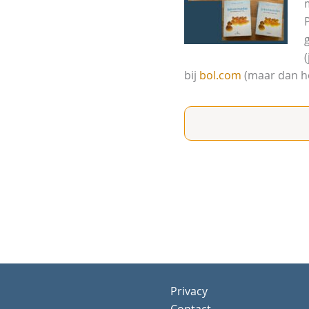
bij
bol.com
(maar dan ho
Privacy