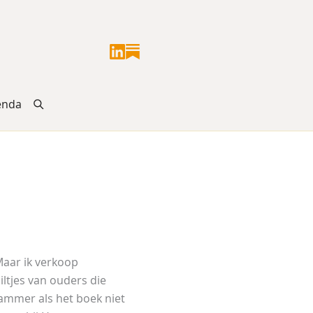
enda
Maar ik verkoop
iltjes van ouders die
jammer als het boek niet