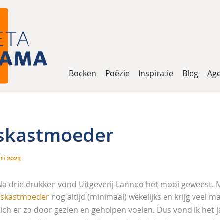
Boeken
Poëzie
Inspiratie
Blog
Ag
Jskastmoeder
ri 2023
Na drie drukken vond Uitgeverij Lannoo het mooi geweest. 
IJskastmoeder
nog altijd (minimaal) wekelijks en krijg veel ma
zich er zo door gezien en geholpen voelen. Dus vond ik het 