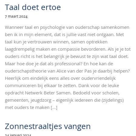
Taal doet ertoe
7 maart 2024
Wanneer taal en psychologie van ouderschap samenkomen
ben ik in mijn element, dat is jullie vast niet ontgaan. Met
taal kun je vertrouwen winnen, samen optrekken
laagdrempelig maken en compassie bevorderen. Als je je tot
ouders richt is het belangrijk je bewust te zijn wat taal doet.
Maar hoe doe je dat als professional? En hoe kan de
ouderschapstheorie van Alice van der Pas je daarbij helpen?
Heerlijk om eindelijk eens alles over oudervriendelijk
communiceren bij elkaar te zetten. Dank voor de leuke
opdracht Netwerk Beter Samen. Bedoeld voor scholen,
gemeenten, jeugdzorg – eigenlijk iedereen die (zijdelings)
met ouders te maken
[…]
Zonnestraaltjes vangen
24 januari 2024