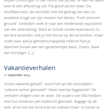
toen ik een aflevering van The good doctor keek. De
hoofdpersoon, die worstelt met het gedrag van een co-
assistent, krijgt van zijn mentor het advies: ‘Find common
ground’. Sindsdien zoek ik naar een Nederlands equivalent
van die uitdrukking. Want er schuilt zoveel waardevols in
die drie woorden. Dat je niet focust op de verschillen, maar
zoekt naar wat je gemeenschappelijk hebt en hoe je
daarmee bouwt aan een gezamenlijke basis. Zoiets. Maar
dan bondiger.
[…]
Vakantieverhalen
11 september 2023
‘Goeie vakantie gehad?’, buzzt het op het schoolplein.
‘Lekkere zomer gemaakt?’ ‘Weer heerlijk bijgetankt?’ De
verhalen vliegen over en weer. De ouders van Ella hebben
met hun kinderen een ezeltocht gemaakt. Bagage op de
ezel, af en toe een kind erbij en trekken maar. Ik luister er