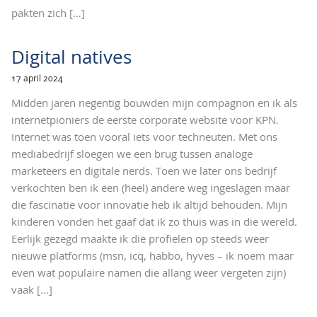
pakten zich
[…]
Digital natives
17 april 2024
Midden jaren negentig bouwden mijn compagnon en ik als
internetpioniers de eerste corporate website voor KPN.
Internet was toen vooral iets voor techneuten. Met ons
mediabedrijf sloegen we een brug tussen analoge
marketeers en digitale nerds. Toen we later ons bedrijf
verkochten ben ik een (heel) andere weg ingeslagen maar
die fascinatie voor innovatie heb ik altijd behouden. Mijn
kinderen vonden het gaaf dat ik zo thuis was in die wereld.
Eerlijk gezegd maakte ik die profielen op steeds weer
nieuwe platforms (msn, icq, habbo, hyves – ik noem maar
even wat populaire namen die allang weer vergeten zijn)
vaak
[…]