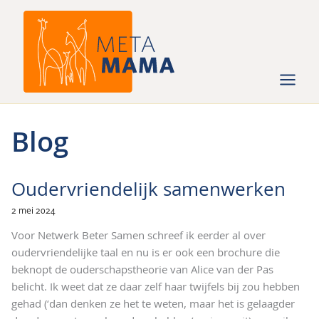
Ga
naar
de
inhoud
Blog
Oudervriendelijk samenwerken
2 mei 2024
Voor Netwerk Beter Samen schreef ik eerder al over
oudervriendelijke taal en nu is er ook een brochure die
beknopt de ouderschapstheorie van Alice van der Pas
belicht. Ik weet dat ze daar zelf haar twijfels bij zou hebben
gehad (‘dan denken ze het te weten, maar het is gelaagder