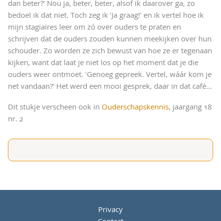
dan beter?’ Nou ja, beter, beter, alsof ik daarover ga, zo
bedoel ik dat niet. Toch zeg ik ‘Ja graag!’ en ik vertel hoe ik
mijn stagiaires leer om zó over ouders te praten en
schrijven dat de ouders zouden kunnen meekijken over hun
schouder. Zo worden ze zich bewust van hoe ze er tegenaan
kijken, want dat laat je niet los op het moment dat je die
ouders weer ontmoet. ‘Genoeg gepreek. Vertel, wáár kom je
net vandaan?’ Het werd een mooi gesprek, daar in dat café…
Dit stukje verscheen ook in
Ouderschapskennis
, jaargang 18
nr. 2
Privacy