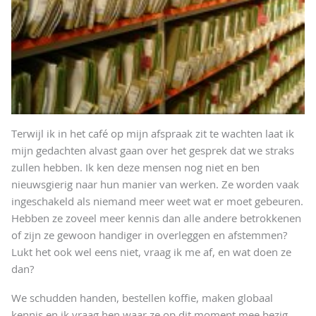
Terwijl ik in het café op mijn afspraak zit te wachten laat ik
mijn gedachten alvast gaan over het gesprek dat we straks
zullen hebben. Ik ken deze mensen nog niet en ben
nieuwsgierig naar hun manier van werken. Ze worden vaak
ingeschakeld als niemand meer weet wat er moet gebeuren.
Hebben ze zoveel meer kennis dan alle andere betrokkenen
of zijn ze gewoon handiger in overleggen en afstemmen?
Lukt het ook wel eens niet, vraag ik me af, en wat doen ze
dan?
We schudden handen, bestellen koffie, maken globaal
kennis en ik vraag hen waar ze op dit moment mee bezig