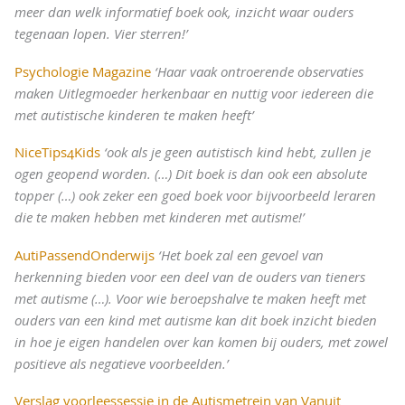
meer dan welk informatief boek ook, inzicht waar ouders
tegenaan lopen. Vier sterren!’
Psychologie Magazine
‘Haar vaak ontroerende observaties
maken Uitlegmoeder herkenbaar en nuttig voor iedereen die
met autistische kinderen te maken heeft’
NiceTips4Kids
‘ook als je geen autistisch kind hebt, zullen je
ogen geopend worden. (…) Dit boek is dan ook een absolute
topper (…) ook zeker een goed boek voor bijvoorbeeld leraren
die te maken hebben met kinderen met autisme!’
AutiPassendOnderwijs
‘Het boek zal een gevoel van
herkenning bieden voor een deel van de ouders van tieners
met autisme (…). Voor wie beroepshalve te maken heeft met
ouders van een kind met autisme kan dit boek inzicht bieden
in hoe je eigen handelen over kan komen bij ouders, met zowel
positieve als negatieve voorbeelden.’
Verslag voorleessessie in de Autismetrein van Vanuit