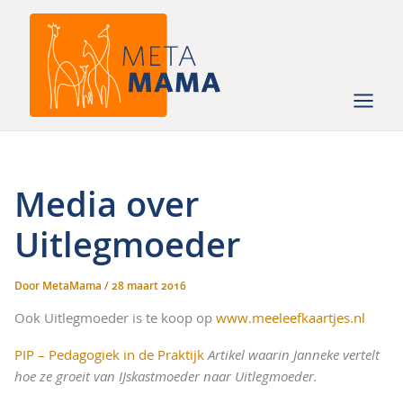
Ga
naar
de
inhoud
Media over
Uitlegmoeder
Door
MetaMama
/
28 maart 2016
Ook Uitlegmoeder is te koop op
www.meeleefkaartjes.nl
PIP – Pedagogiek in de Praktijk
Artikel waarin Janneke vertelt
hoe ze groeit van IJskastmoeder naar Uitlegmoeder.