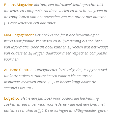
Balans Magazine
Kortom, een indrukwekkend oprechte blik
die iedereen compassie zal doen voelen en inzicht zal geven in
de complexiteit van het opvoeden van een puber met autisme.
(…) voor iedereen een aanrader.
NVA Engagement
Het boek is een feest der herkenning en
werkt voor familie, kennissen en hulpverlening als een bron
van informatie. Door dit boek kunnen zij voelen wat het vraagt
van ouders en zij krijgen daardoor meer respect en compassie
voor hen.
Autisme Centraal
‘Uitlegmoeder leest zalig vlot, is opgebouwd
uit korte stukjes situatieschetsen waarin kleine tips en
inspiratie verweven zitten. (…) Dit boekje krijgt alvast de
stempel FAVORIET.’
Lotje&co
‘Het is een fijn boek voor ouders die herkenning
zoeken en een must-read voor iedereen die met een kind met
autisme te maken krijgt: De ervaringen in ‘Uitlegmoeder’ geven