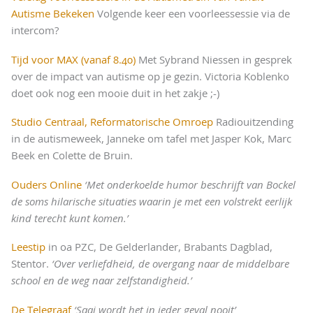
Autisme Bekeken
Volgende keer een voorleessessie via de
intercom?
Tijd voor MAX (vanaf 8.40)
Met Sybrand Niessen in gesprek
over de impact van autisme op je gezin. Victoria Koblenko
doet ook nog een mooie duit in het zakje ;-)
Studio Centraal, Reformatorische Omroep
Radiouitzending
in de autismeweek, Janneke om tafel met Jasper Kok, Marc
Beek en Colette de Bruin.
Ouders Online
‘Met onderkoelde humor beschrijft van Bockel
de soms hilarische situaties waarin je met een volstrekt eerlijk
kind terecht kunt komen.’
Leestip
in oa PZC, De Gelderlander, Brabants Dagblad,
Stentor.
‘Over verliefdheid, de overgang naar de middelbare
school en de weg naar zelfstandigheid.’
De Telegraaf
‘Saai wordt het in ieder geval nooit’