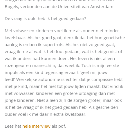
Bögels, verbonden aan de Universiteit van Amsterdam.
De vraag is ook: heb ik het goed gedaan?
Met volwassen kinderen voel ik me als ouder niet minder
kwetsbaar. Als het goed gaat, denk ik dat het hun genetische
aanleg is en ben ik supertrots. Als het niet zo goed gaat,
vraag ik me af wat ik heb fout gedaan, wat ik heb gemist of
wat ik anders had kunnen doen. Het leven is niet alleen
rozengeur en maneschijn, dat weet ik. Toch is mijn eerste
impuls als een kind tegenslag ervaart ‘geef mij jouw
leed!’ Werkelijke autonomie is echter dat je compassie hebt
met je kind, maar het niet tot jouw lijden maakt. Dat vind ik
met volwassen kinderen een grotere uitdaging dan met
jonge kinderen. Niet alleen zijn de zorgen groter, maar ook
is het de vraag of ik het goed gedaan heb. Als gescheiden
ouder voel ik me daarin extra kwetsbaar.
Lees het
hele interview
als pdf.