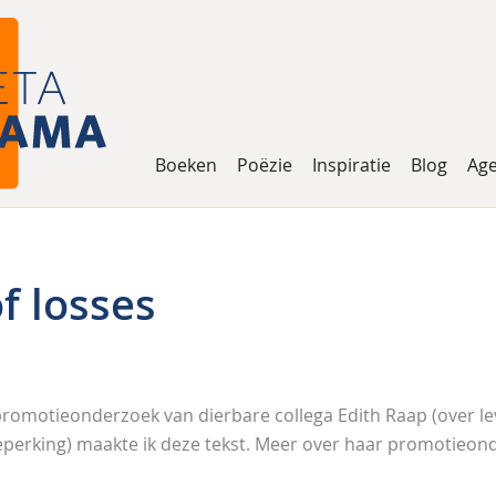
Boeken
Poëzie
Inspiratie
Blog
Ag
f losses
romotieonderzoek van dierbare collega Edith Raap (over lev
eperking) maakte ik deze tekst. Meer over haar promotieon