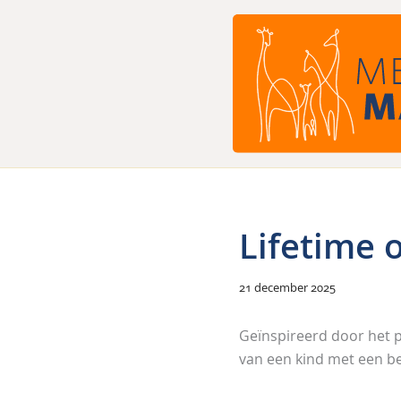
Ga
naar
de
inhoud
Lifetime o
21 december 2025
Geïnspireerd door het p
van een kind met een b