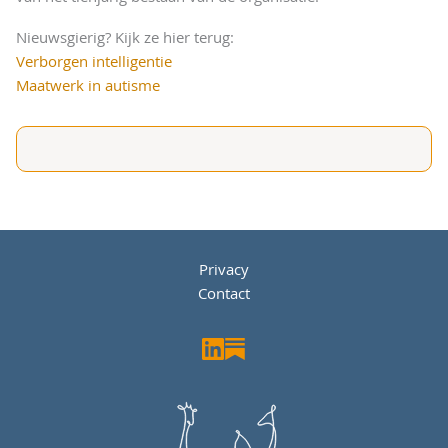
Nieuwsgierig? Kijk ze hier terug:
Verborgen intelligentie
Maatwerk in autisme
Privacy
Contact