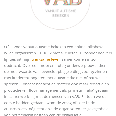
Of ik voor Vanuit autisme bekeken een online talkshow
wilde organiseren. Tuurlijk met alle liefde. Bijzonder hoeveel
lijntjes uit mijn
werkzame leven
samenkomen in zo’n
opdracht. Over een mooi en nuttig onderwerp bovendien;
de meerwaarde van levensloopbegeleiding voor gezinnen
met kinderen/jongeren met autisme die niet of nauwelijks
spreken. Concept bedacht en meteen ook maar redactie en
productie (en floormanagement als primeur, haha) gedaan
in samenwerking met de mensen van VAB. En toen we de
eerste hadden gedaan kwam de vraag of ik er in de
autismeweek nóg eentje wilde organiseren ter gelegenheid
van het tienjarig bestaan van de organisatie.