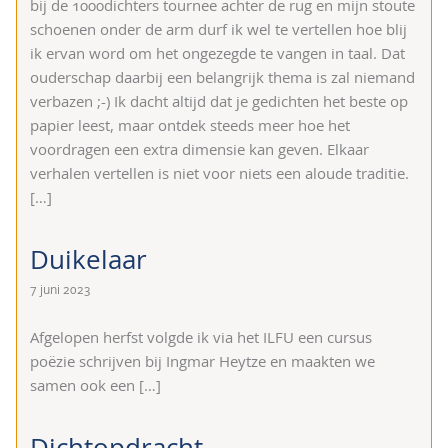
bij de 1000dichters tournee achter de rug en mijn stoute
schoenen onder de arm durf ik wel te vertellen hoe blij
ik ervan word om het ongezegde te vangen in taal. Dat
ouderschap daarbij een belangrijk thema is zal niemand
verbazen ;-) Ik dacht altijd dat je gedichten het beste op
papier leest, maar ontdek steeds meer hoe het
voordragen een extra dimensie kan geven. Elkaar
verhalen vertellen is niet voor niets een aloude traditie.
[…]
Duikelaar
7 juni 2023
Afgelopen herfst volgde ik via het ILFU een cursus
poëzie schrijven bij Ingmar Heytze en maakten we
samen ook een
[…]
Dichtopdracht