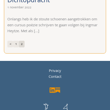
1 november 2022
Onlangs heb ik de stoute schoenen aangetrokken om
een cursus poëzie schrijven te gaan volgen bij Ingmar
Heytze. Met als
[…]
1
2
<
Privacy
Contact