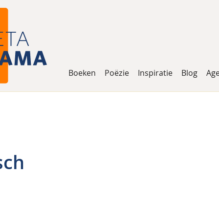
Boeken
Poëzie
Inspiratie
Blog
Ag
sch