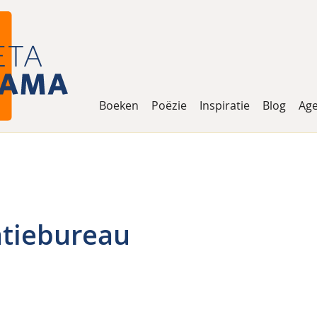
Boeken
Poëzie
Inspiratie
Blog
Ag
atiebureau