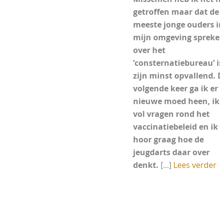
getroffen maar dat de
meeste jonge ouders i
mijn omgeving sprek
over het
‘consternatiebureau’ i
zijn minst opvallend. 
volgende keer ga ik er
nieuwe moed heen, ik 
vol vragen rond het
vaccinatiebeleid en ik
hoor graag hoe de
jeugdarts daar over
denkt.
[...]
Lees verder