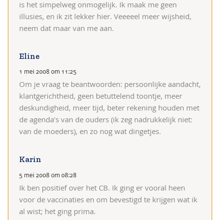
is het simpelweg onmogelijk. Ik maak me geen
illusies, en ik zit lekker hier. Veeeeel meer wijsheid,
neem dat maar van me aan.
Eline
1 mei 2008 om 11:25
Om je vraag te beantwoorden: persoonlijke aandacht,
klantgerichtheid, geen betuttelend toontje, meer
deskundigheid, meer tijd, beter rekening houden met
de agenda’s van de ouders (ik zeg nadrukkelijk niet:
van de moeders), en zo nog wat dingetjes.
Karin
5 mei 2008 om 08:28
Ik ben positief over het CB. Ik ging er vooral heen
voor de vaccinaties en om bevestigd te krijgen wat ik
al wist; het ging prima.