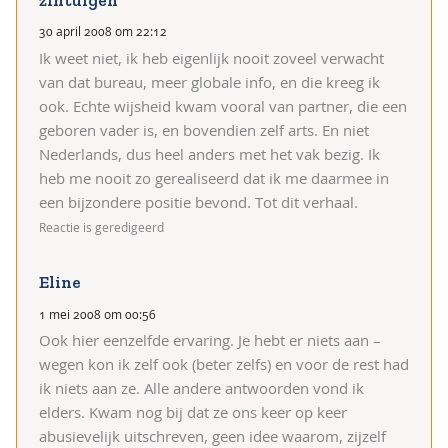
30 april 2008 om 22:12
Ik weet niet, ik heb eigenlijk nooit zoveel verwacht
van dat bureau, meer globale info, en die kreeg ik
ook. Echte wijsheid kwam vooral van partner, die een
geboren vader is, en bovendien zelf arts. En niet
Nederlands, dus heel anders met het vak bezig. Ik
heb me nooit zo gerealiseerd dat ik me daarmee in
een bijzondere positie bevond. Tot dit verhaal.
Reactie is geredigeerd
Eline
1 mei 2008 om 00:56
Ook hier eenzelfde ervaring. Je hebt er niets aan –
wegen kon ik zelf ook (beter zelfs) en voor de rest had
ik niets aan ze. Alle andere antwoorden vond ik
elders. Kwam nog bij dat ze ons keer op keer
abusievelijk uitschreven, geen idee waarom, zijzelf