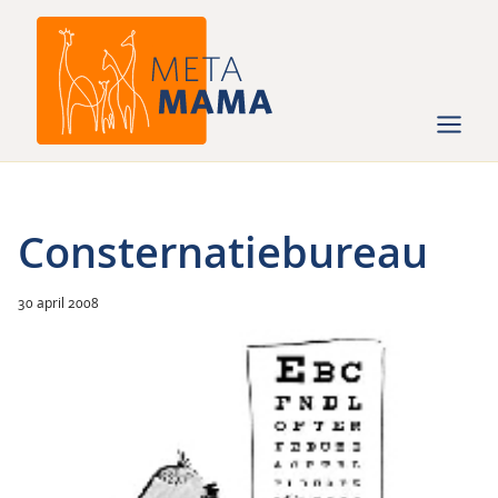
Ga
naar
de
inhoud
Consternatiebureau
30 april 2008