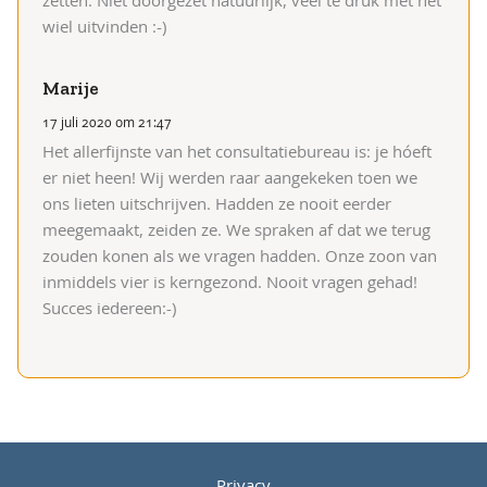
zetten. Niet doorgezet natuurlijk, veel te druk met het
wiel uitvinden :-)
Marije
17 juli 2020 om 21:47
Het allerfijnste van het consultatiebureau is: je hóeft
er niet heen! Wij werden raar aangekeken toen we
ons lieten uitschrijven. Hadden ze nooit eerder
meegemaakt, zeiden ze. We spraken af dat we terug
zouden konen als we vragen hadden. Onze zoon van
inmiddels vier is kerngezond. Nooit vragen gehad!
Succes iedereen:-)
Privacy