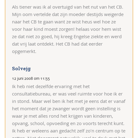
Als tiener was ik al overtuigd van het nut van het CB.
Mijn oom vertelde dat zijn moeder destijds weigerde
naar het CB te gaan want ze wist heus wel hoe ze
voor haar kind moest zorgen! helaas voor hem wist
ze dat niet zo goed, hij kreeg Engelse ziekte en werd
dat vrij laat ontdekt. Het CB had dat eerder
opgemerkt.
Solvejg
12 juni 2008 om 11:55
Ik heb niet dezelfde ervaring met het
consultatiebureau, er was veel ruimte voor hoe ik er
in stond. Maar wel ben ik het met je eens dat er vanaf
het moment dat je zwanger wordt geen instelling is
waar je met alles rond het krijgen van kinderen,
opvang, school, opvoeding en zo voorts terecht kunt.
Ik heb er weleens aan gedacht zelf zo’n centrum op te