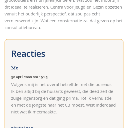
grootouders en hun (klein)kinderen. Wat zou het mooi zijn
dit ideaal te realiseren. Centra voor Jeugd en Gezin opzetten
vanuit het ouderlijk perspectief, dát zou pas echt
vernieuwend zijn. Wat een consternatie zal dat geven op het
consultatiebureau.
Mo
30 april 2008 om 19:45
Volgens mij is het overal hetzelfde met die bureaus.
Ik ben altijd bij de huisarts geweest, die deed zelf de
zuigelingenzorg en dat ging prima. Tot ik verhuisde
en met de jongste naar het CB moest. Wist inderdaad
niet wat ik meemaakte.
zintuigen