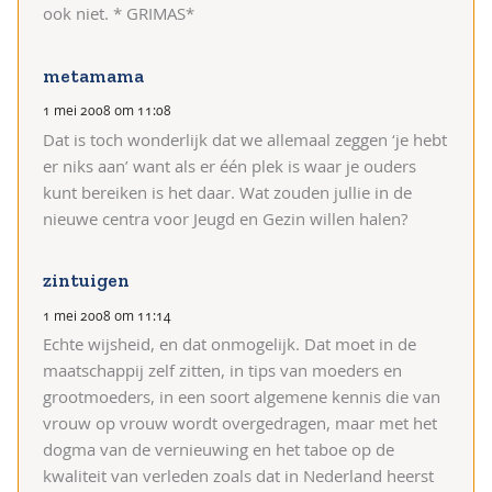
ook niet. * GRIMAS*
metamama
1 mei 2008 om 11:08
Dat is toch wonderlijk dat we allemaal zeggen ‘je hebt
er niks aan’ want als er één plek is waar je ouders
kunt bereiken is het daar. Wat zouden jullie in de
nieuwe centra voor Jeugd en Gezin willen halen?
zintuigen
1 mei 2008 om 11:14
Echte wijsheid, en dat onmogelijk. Dat moet in de
maatschappij zelf zitten, in tips van moeders en
grootmoeders, in een soort algemene kennis die van
vrouw op vrouw wordt overgedragen, maar met het
dogma van de vernieuwing en het taboe op de
kwaliteit van verleden zoals dat in Nederland heerst