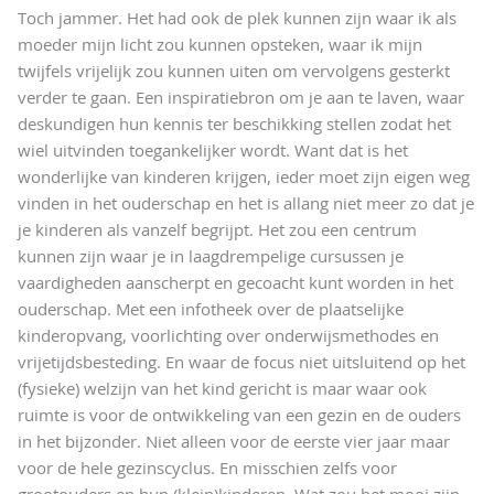
Toch jammer. Het had ook de plek kunnen zijn waar ik als
moeder mijn licht zou kunnen opsteken, waar ik mijn
twijfels vrijelijk zou kunnen uiten om vervolgens gesterkt
verder te gaan. Een inspiratiebron om je aan te laven, waar
deskundigen hun kennis ter beschikking stellen zodat het
wiel uitvinden toegankelijker wordt. Want dat is het
wonderlijke van kinderen krijgen, ieder moet zijn eigen weg
vinden in het ouderschap en het is allang niet meer zo dat je
je kinderen als vanzelf begrijpt. Het zou een centrum
kunnen zijn waar je in laagdrempelige cursussen je
vaardigheden aanscherpt en gecoacht kunt worden in het
ouderschap. Met een infotheek over de plaatselijke
kinderopvang, voorlichting over onderwijsmethodes en
vrijetijdsbesteding. En waar de focus niet uitsluitend op het
(fysieke) welzijn van het kind gericht is maar waar ook
ruimte is voor de ontwikkeling van een gezin en de ouders
in het bijzonder. Niet alleen voor de eerste vier jaar maar
voor de hele gezinscyclus. En misschien zelfs voor