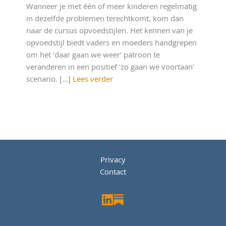
Wanneer je met één of meer kinderen regelmatig
in dezelfde problemen terechtkomt, kom dan
naar de cursus opvoedstijlen. Het kennen van je
opvoedstijl biedt vaders en moeders handgrepen
om het ‘daar gaan we weer’ patroon te
veranderen in een positief ‘zo gaan we voortaan’
scenario. [...]
Lees verder
Privacy
Contact