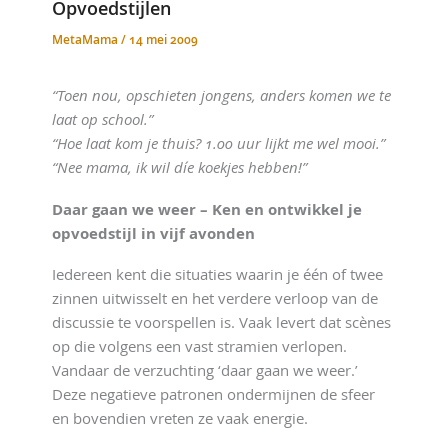
Opvoedstijlen
MetaMama
/
14 mei 2009
“Toen nou, opschieten jongens, anders komen we te
laat op school.”
“Hoe laat kom je thuis? 1.00 uur lijkt me wel mooi.”
“Nee mama, ik wil díe koekjes hebben!”
Daar gaan we weer – Ken en ontwikkel je
opvoedstijl in vijf avonden
Iedereen kent die situaties waarin je één of twee
zinnen uitwisselt en het verdere verloop van de
discussie te voorspellen is. Vaak levert dat scènes
op die volgens een vast stramien verlopen.
Vandaar de verzuchting ‘daar gaan we weer.’
Deze negatieve patronen ondermijnen de sfeer
en bovendien vreten ze vaak energie.