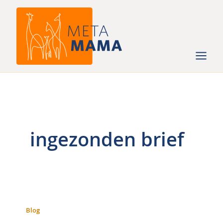
Ga
naar
de
inhoud
ingezonden brief
Blog