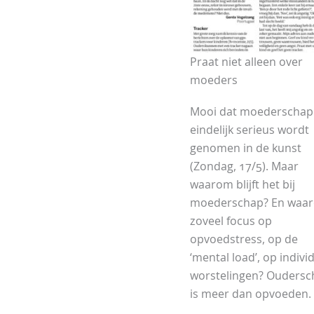
Praat niet alleen over
moeders
Mooi dat moederschap
eindelijk serieus wordt
genomen in de kunst
(Zondag, 17/5). Maar
waarom blijft het bij
moederschap? En waa
zoveel focus op
opvoedstress, op de
‘mental load’, op indivi
worstelingen? Oudersc
is meer dan opvoeden.