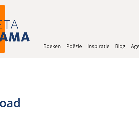
Boeken
Poëzie
Inspiratie
Blog
Ag
load