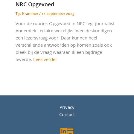
NRC Opgevoed
Tijs Krammer
/
11 september 2023
Voor de rubriek Opgevoed in NRC legt journalist
Annemiek Leclaire wekelijks twee deskundigen
een lezersvraag voor. Daar kunnen heel
verschillende antwoorden op komen zoals ook
bleek bij de vraag waaraan ik een bijdrage
leverde.
Lees verder
Privacy
Contact