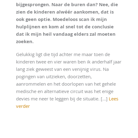
bijgesprongen. Naar de buren dan? Nee, die
zien de kinderen alwéér aankomen, dat is
ook geen optie. Moedeloos scan ik mijn
hulplijnen en kom al snel tot de conclusie
dat ik mijn heil vandaag elders zal moeten
zoeken.
Gelukkig ligt die tijd achter me maar toen de
kinderen twee en vier waren ben ik anderhalf jaar
lang ziek geweest van een venijnig virus. Na
pogingen van uitzieken, doorzetten,
aanrommelen en het doorlopen van het gehele
medische en alternatieve circuit was het enige
devies me neer te leggen bij de situatie. [...]
Lees
verder