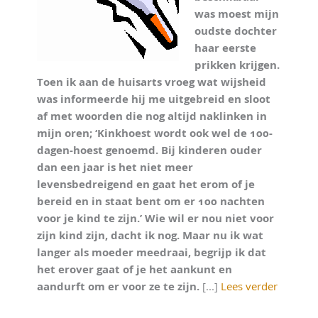
was moest mijn
oudste dochter
haar eerste
prikken krijgen.
Toen ik aan de huisarts vroeg wat wijsheid
was informeerde hij me uitgebreid en sloot
af met woorden die nog altijd naklinken in
mijn oren; ‘Kinkhoest wordt ook wel de 100-
dagen-hoest genoemd. Bij kinderen ouder
dan een jaar is het niet meer
levensbedreigend en gaat het erom of je
bereid en in staat bent om er 100 nachten
voor je kind te zijn.’ Wie wil er nou niet voor
zijn kind zijn, dacht ik nog. Maar nu ik wat
langer als moeder meedraai, begrijp ik dat
het erover gaat of je het aankunt en
aandurft om er voor ze te zijn.
[...]
Lees verder