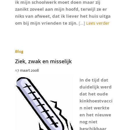
ik mijn schoolwerk moet doen maar zij
zanikt zoveel aan mijn hoofd, terwijl ze er
niks van afweet, dat ik liever het huis uitga
om bij mijn vrienden te zijn.
[...]
Lees verder
Blog
Ziek, zwak en misselijk
17 maart 2008
In de tijd dat
duidelijk werd
dat het oude
kinkhoestvacci
n niet werkte
en het nieuwe
nog niet
beschikbaar