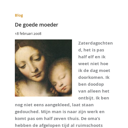
Blog
De goede moeder
18 februari 2008
Zaterdagochten
d, het is pas
half elf en ik
weet niet hoe
ik de dag moet
doorkomen. Ik
ben doodop
van alleen het
ontbijt. Ik ben
nog niet eens aangekleed, laat staan
gedouched. Mijn man is naar zijn werk en
komt pas om half zeven thuis. De oma’s
hebben de afgelopen tijd al ruimschoots