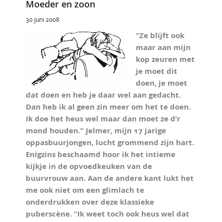
Moeder en zoon
30 juni 2008
“Ze blijft ook
maar aan mijn
kop zeuren met
je moet dit
doen, je moet
dat doen en heb je daar wel aan gedacht.
Dan heb ik al geen zin meer om het te doen.
Ik doe het heus wel maar dan moet ze d’r
mond houden.” Jelmer, mijn 17 jarige
oppasbuurjongen, lucht grommend zijn hart.
Enigzins beschaamd hoor ik het intieme
kijkje in de opvoedkeuken van de
buurvrouw aan. Aan de andere kant lukt het
me ook niet om een glimlach te
onderdrukken over deze klassieke
puberscène. “Ik weet toch ook heus wel dat