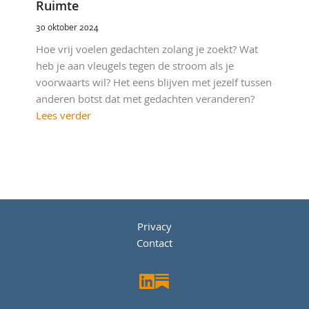
Ruimte
30 oktober 2024
Hoe vrij voelen gedachten zolang je zoekt? Wat
heb je aan vleugels tegen de stroom als je
voorwaarts wil? Het eens blijven met jezelf tussen
anderen botst dat met gedachten veranderen?
Lees verder
Privacy
Contact