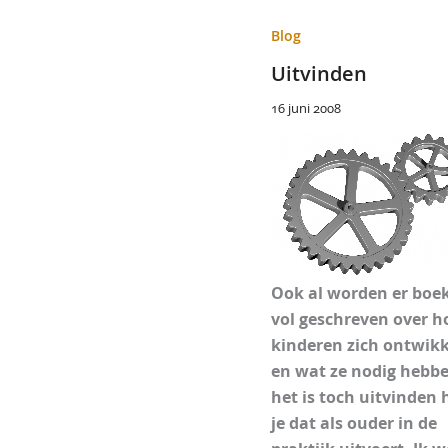
Blog
Uitvinden
16 juni 2008
Ook al worden er boe
vol geschreven over h
kinderen zich ontwik
en wat ze nodig hebb
het is toch uitvinden 
je dat als ouder in de