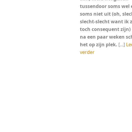
tussendoor soms wel 
soms niet uit (oh, slec
slecht-slecht want ik 
toch consequent zijn)
na een paar weken sc
het op zijn plek.
[...]
Le
verder