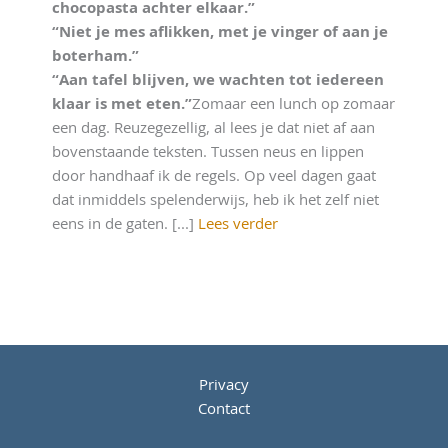
chocopasta achter elkaar.”
“Niet je mes aflikken, met je vinger of aan je
boterham.”
“Aan tafel blijven, we wachten tot iedereen
klaar is met eten.”
Zomaar een lunch op zomaar
een dag. Reuzegezellig, al lees je dat niet af aan
bovenstaande teksten. Tussen neus en lippen
door handhaaf ik de regels. Op veel dagen gaat
dat inmiddels spelenderwijs, heb ik het zelf niet
eens in de gaten. [...]
Lees verder
Privacy
Contact