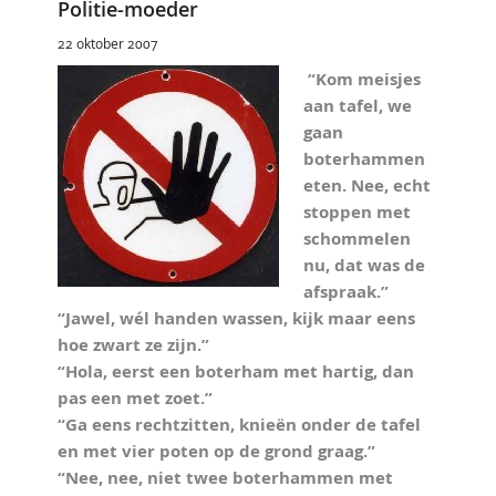
Politie-moeder
22 oktober 2007
“Kom meisjes
aan tafel, we
gaan
boterhammen
eten. Nee, echt
stoppen met
schommelen
nu, dat was de
afspraak.”
“Jawel, wél handen wassen, kijk maar eens
hoe zwart ze zijn.”
“Hola, eerst een boterham met hartig, dan
pas een met zoet.”
“Ga eens rechtzitten, knieën onder de tafel
en met vier poten op de grond graag.”
“Nee, nee, niet twee boterhammen met