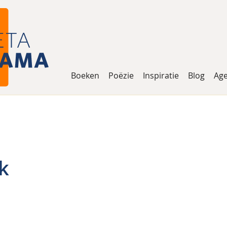
Boeken
Poëzie
Inspiratie
Blog
Ag
ek