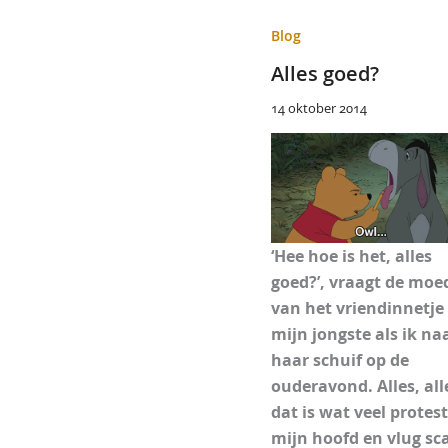
Blog
Alles goed?
14 oktober 2014
‘Hee hoe is het, alles
goed?’, vraagt de moe
van het vriendinnetje
mijn jongste als ik na
haar schuif op de
ouderavond. Alles, all
dat is wat veel protes
mijn hoofd en vlug sc