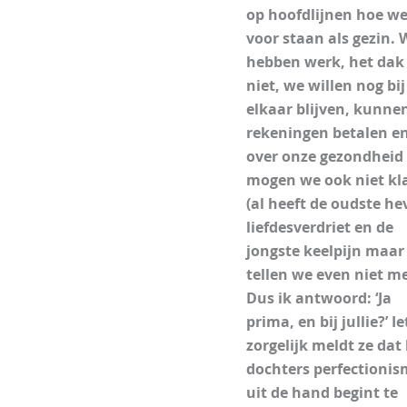
op hoofdlijnen hoe we
voor staan als gezin. 
hebben werk, het dak 
niet, we willen nog bij
elkaar blijven, kunne
rekeningen betalen e
over onze gezondheid
mogen we ook niet kl
(al heeft de oudste he
liefdesverdriet en de
jongste keelpijn maar
tellen we even niet me
Dus ik antwoord: ‘Ja
prima, en bij jullie?’ I
zorgelijk meldt ze dat
dochters perfectioni
uit de hand begint te