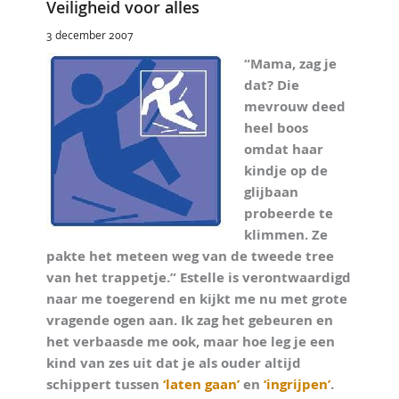
Veiligheid voor alles
3 december 2007
“Mama, zag je
dat? Die
mevrouw deed
heel boos
omdat haar
kindje op de
glijbaan
probeerde te
klimmen. Ze
pakte het meteen weg van de tweede tree
van het trappetje.” Estelle is verontwaardigd
naar me toegerend en kijkt me nu met grote
vragende ogen aan. Ik zag het gebeuren en
het verbaasde me ook, maar hoe leg je een
kind van zes uit dat je als ouder altijd
schippert tussen
‘laten gaan’
en
‘ingrijpen’
.