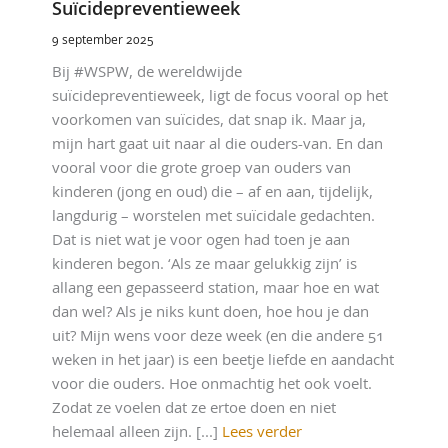
Suïcidepreventieweek
9 september 2025
Bij #WSPW, de wereldwijde
suïcidepreventieweek, ligt de focus vooral op het
voorkomen van suïcides, dat snap ik. Maar ja,
mijn hart gaat uit naar al die ouders-van. En dan
vooral voor die grote groep van ouders van
kinderen (jong en oud) die – af en aan, tijdelijk,
langdurig – worstelen met suïcidale gedachten.
Dat is niet wat je voor ogen had toen je aan
kinderen begon. ‘Als ze maar gelukkig zijn’ is
allang een gepasseerd station, maar hoe en wat
dan wel? Als je niks kunt doen, hoe hou je dan
uit? Mijn wens voor deze week (en die andere 51
weken in het jaar) is een beetje liefde en aandacht
voor die ouders. Hoe onmachtig het ook voelt.
Zodat ze voelen dat ze ertoe doen en niet
helemaal alleen zijn. [...]
Lees verder