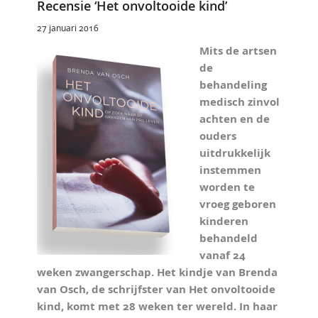
Recensie ‘Het onvoltooide kind’
27 januari 2016
Mits de artsen
de
behandeling
medisch zinvol
achten en de
ouders
uitdrukkelijk
instemmen
worden te
vroeg geboren
kinderen
behandeld
vanaf 24
weken zwangerschap. Het kindje van Brenda
van Osch, de schrijfster van Het onvoltooide
kind, komt met 28 weken ter wereld. In haar