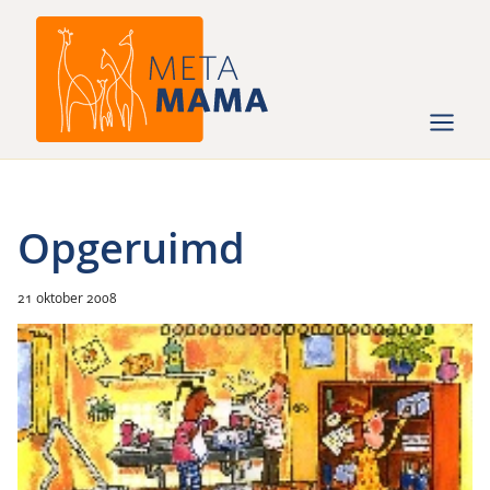
Ga
naar
de
inhoud
Opgeruimd
21 oktober 2008