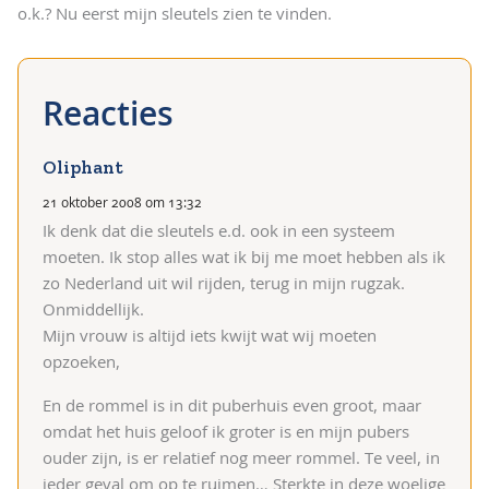
o.k.? Nu eerst mijn sleutels zien te vinden.
Oliphant
21 oktober 2008 om 13:32
Ik denk dat die sleutels e.d. ook in een systeem
moeten. Ik stop alles wat ik bij me moet hebben als ik
zo Nederland uit wil rijden, terug in mijn rugzak.
Onmiddellijk.
Mijn vrouw is altijd iets kwijt wat wij moeten
opzoeken,
En de rommel is in dit puberhuis even groot, maar
omdat het huis geloof ik groter is en mijn pubers
ouder zijn, is er relatief nog meer rommel. Te veel, in
ieder geval om op te ruimen…
Sterkte in deze woelige