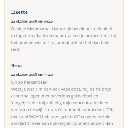
Lisette
22 oktober 2008 om 09:40
Dank je Metamama. Natuurlijk ben ik ook niet altijd
in topvorm (dat is niemand), alleen je probeert dat tot
het uiterste wel te zijn, omdat je kind het dan beter
redt.
Erna
22 oktober 2008 om 11:40
Oh zo herkenbaar!
Weet je wat Tim dan ook vaak doet, mij de hele tijd
achterna lopen met oeverloos gekwebbel en
‘dingetjes’ die mij volledig mijn concentratie doen
verliezen terwijl ik op zo’n moment vooral denk “OK,
denk na! WAAR heb je ze gelaten??” en geen enkele
aandacht meer kan opbrengen voor iets anders dan