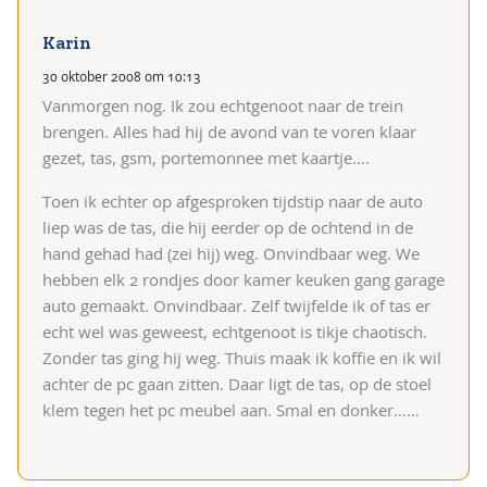
Karin
30 oktober 2008 om 10:13
Vanmorgen nog. Ik zou echtgenoot naar de trein
brengen. Alles had hij de avond van te voren klaar
gezet, tas, gsm, portemonnee met kaartje….
Toen ik echter op afgesproken tijdstip naar de auto
liep was de tas, die hij eerder op de ochtend in de
hand gehad had (zei hij) weg.
Onvindbaar weg. We
hebben elk 2 rondjes door kamer keuken gang garage
auto gemaakt. Onvindbaar. Zelf twijfelde ik of tas er
echt wel was geweest, echtgenoot is tikje chaotisch.
Zonder tas ging hij weg. Thuis maak ik koffie en ik wil
achter de pc gaan zitten. Daar ligt de tas, op de stoel
klem tegen het pc meubel aan. Smal en donker……