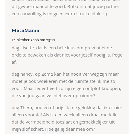
dit gevoel maar al te goed. Bofkont dat jouw partner
een aanvulling is en geen extra struikelblok. :-)
MetaMama
21 oktober 2008 om 23:17
dag Lisette, dat is een hele klus om preventief de
orde te bewaken als dat niet voor jezelf nodig is. Petje
af.
dag nancy, op 40m2 kan het nooit ver weg zijn maar
moet je ook woekeren met de ruimte stel ik me zo
voor. Maar ieder heeft zo zijn eigen ontplof-knoppen,
die van jou gaan ws niet over opruimen?
dag Thera, nou en of prijs ik me gelukkig dat ik er niet
alleen voorsta! Als ik een week alleen draai merk ik
dat de vermoeidheid toeslaat en gemakkelijker uit
mijn slof schiet. Hoe ga jij daar mee om?