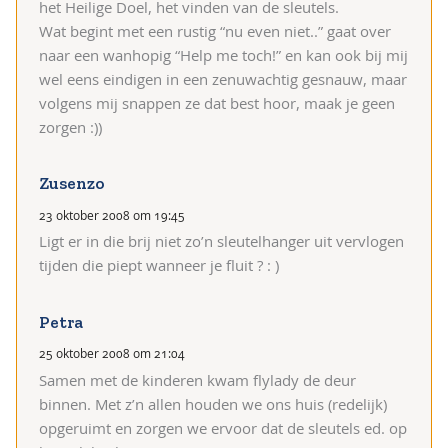
het Heilige Doel, het vinden van de sleutels.
Wat begint met een rustig “nu even niet..” gaat over
naar een wanhopig “Help me toch!” en kan ook bij mij
wel eens eindigen in een zenuwachtig gesnauw, maar
volgens mij snappen ze dat best hoor, maak je geen
zorgen :))
Zusenzo
23 oktober 2008 om 19:45
Ligt er in die brij niet zo’n sleutelhanger uit vervlogen
tijden die piept wanneer je fluit ? : )
Petra
25 oktober 2008 om 21:04
Samen met de kinderen kwam flylady de deur
binnen. Met z’n allen houden we ons huis (redelijk)
opgeruimt en zorgen we ervoor dat de sleutels ed. op