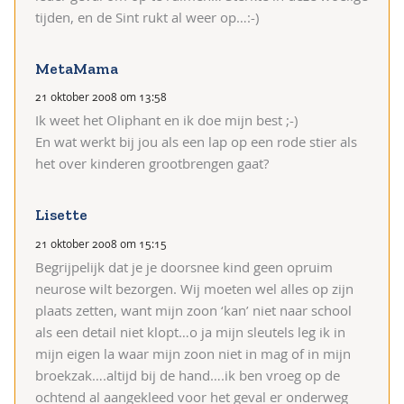
tijden, en de Sint rukt al weer op…:-)
MetaMama
21 oktober 2008 om 13:58
Ik weet het Oliphant en ik doe mijn best ;-)
En wat werkt bij jou als een lap op een rode stier als
het over kinderen grootbrengen gaat?
Lisette
21 oktober 2008 om 15:15
Begrijpelijk dat je je doorsnee kind geen opruim
neurose wilt bezorgen. Wij moeten wel alles op zijn
plaats zetten, want mijn zoon ‘kan’ niet naar school
als een detail niet klopt…o ja mijn sleutels leg ik in
mijn eigen la waar mijn zoon niet in mag of in mijn
broekzak….altijd bij de hand….ik ben vroeg op de
ochtend al aangekleed voor het geval er onderweg