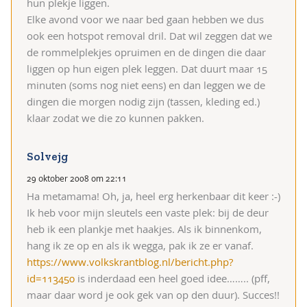
hun plekje liggen.
Elke avond voor we naar bed gaan hebben we dus
ook een hotspot removal dril. Dat wil zeggen dat we
de rommelplekjes opruimen en de dingen die daar
liggen op hun eigen plek leggen. Dat duurt maar 15
minuten (soms nog niet eens) en dan leggen we de
dingen die morgen nodig zijn (tassen, kleding ed.)
klaar zodat we die zo kunnen pakken.
Solvejg
29 oktober 2008 om 22:11
Ha metamama! Oh, ja, heel erg herkenbaar dit keer :-)
Ik heb voor mijn sleutels een vaste plek: bij de deur
heb ik een plankje met haakjes. Als ik binnenkom,
hang ik ze op en als ik wegga, pak ik ze er vanaf.
https://www.volkskrantblog.nl/bericht.php?
id=113450
is inderdaad een heel goed idee…….. (pff,
maar daar word je ook gek van op den duur). Succes!!