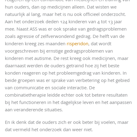
hun ouders, dan op medicijnen alleen. Dat wisten we
natuurlijk al lang, maar het is nu ook officieel onderzocht.
Aan het onderzoek deden 124 kinderen van 4 tot 13 jaar
mee. Naast ASS was er ook sprake van gedragsproblemen
zoals agressie of zelfverwondend gedrag. De helft van de
kinderen kreeg zes maanden
risperidon
, dat wordt
voorgeschreven bij ernstige gedragsproblemen van
kinderen met autisme. De rest kreeg ook medicijnen, maar
daarnaast werden de ouders getraind hoe zij het beste
konden reageren op het probleemgedrag van kinderen. In
beide groepen was er sprake van verbetering op het gebied
van communicatie en sociale interactie. De
combinatietherapie leidde echter ook tot betere resultaten
bij het functioneren in het dagelijkse leven en het aanpassen
aan veranderende situaties.
En ik denk dat de ouders zich er ook beter bij voelen, maar
dat vermeld het onderzoek dan weer niet.