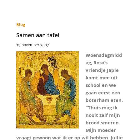
Blog
Samen aan tafel
19 november 2007
Woensdagmidd
ag, Rosa’s
vriendje Japie
komt mee uit
school en we
gaan eerst een
boterham eten.
“Thuis mag ik
nooit zelf mijn
brood smeren.
Mijn moeder
vraagt gewoon wat ik er op wil hebben. Jullie