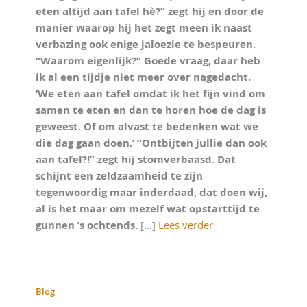
eten altijd aan tafel hè?” zegt hij en door de
manier waarop hij het zegt meen ik naast
verbazing ook enige jaloezie te bespeuren.
“Waarom eigenlijk?” Goede vraag, daar heb
ik al een tijdje niet meer over nagedacht.
‘We eten aan tafel omdat ik het fijn vind om
samen te eten en dan te horen hoe de dag is
geweest. Of om alvast te bedenken wat we
die dag gaan doen.’ “Ontbijten jullie dan ook
aan tafel?!” zegt hij stomverbaasd. Dat
schijnt een zeldzaamheid te zijn
tegenwoordig maar inderdaad, dat doen wij,
al is het maar om mezelf wat opstarttijd te
gunnen ’s ochtends.
[...]
Lees verder
Blog