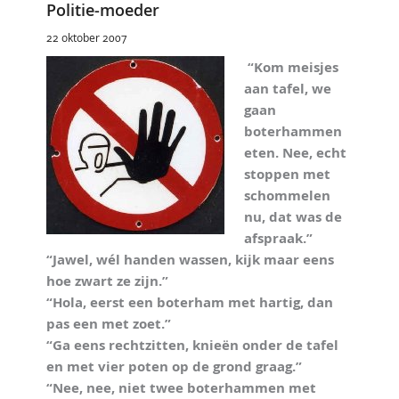
Politie-moeder
22 oktober 2007
“Kom meisjes
aan tafel, we
gaan
boterhammen
eten. Nee, echt
stoppen met
schommelen
nu, dat was de
afspraak.”
“Jawel, wél handen wassen, kijk maar eens
hoe zwart ze zijn.”
“Hola, eerst een boterham met hartig, dan
pas een met zoet.”
“Ga eens rechtzitten, knieën onder de tafel
en met vier poten op de grond graag.”
“Nee, nee, niet twee boterhammen met