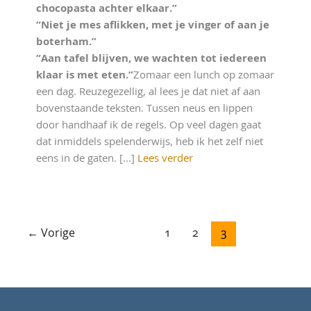
chocopasta achter elkaar.”
“Niet je mes aflikken, met je vinger of aan je
boterham.”
“Aan tafel blijven, we wachten tot iedereen
klaar is met eten.”
Zomaar een lunch op zomaar
een dag. Reuzegezellig, al lees je dat niet af aan
bovenstaande teksten. Tussen neus en lippen
door handhaaf ik de regels. Op veel dagen gaat
dat inmiddels spelenderwijs, heb ik het zelf niet
eens in de gaten. [...]
Lees verder
←
Vorige
1
2
3