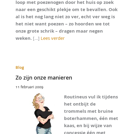
loop met poezenogen door het huis op zoek
naar een geschikt plekje om te bevallen. Ook
al is het nog lang niet zo ver, echt ver weg is
het niet want poezen – zo hoorden we tot
onze grote schrik – dragen maar negen
weken.
[...]
Lees verder
Blog
Zo zijn onze manieren
11 februari 2009
Routineus vul ik tijdens
het ontbijt de
trommels met bruine
boterhammen, één met
kaas, en bij wijze van
concessie één met