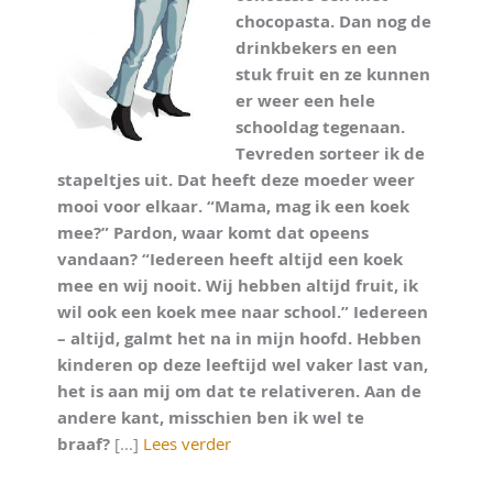
chocopasta. Dan nog de
drinkbekers en een
stuk fruit en ze kunnen
er weer een hele
schooldag tegenaan.
Tevreden sorteer ik de
stapeltjes uit. Dat heeft deze moeder weer
mooi voor elkaar. “Mama, mag ik een koek
mee?” Pardon, waar komt dat opeens
vandaan? “Iedereen heeft altijd een koek
mee en wij nooit. Wij hebben altijd fruit, ik
wil ook een koek mee naar school.” Iedereen
– altijd, galmt het na in mijn hoofd. Hebben
kinderen op deze leeftijd wel vaker last van,
het is aan mij om dat te relativeren. Aan de
andere kant, misschien ben ik wel te
braaf?
[...]
Lees verder