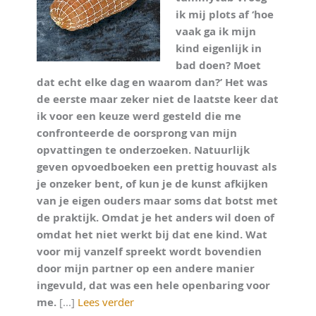
ik mij plots af ‘hoe
vaak ga ik mijn
kind eigenlijk in
bad doen? Moet
dat echt elke dag en waarom dan?’ Het was
de eerste maar zeker niet de laatste keer dat
ik voor een keuze werd gesteld die me
confronteerde de oorsprong van mijn
opvattingen te onderzoeken. Natuurlijk
geven opvoedboeken een prettig houvast als
je onzeker bent, of kun je de kunst afkijken
van je eigen ouders maar soms dat botst met
de praktijk. Omdat je het anders wil doen of
omdat het niet werkt bij dat ene kind. Wat
voor mij vanzelf spreekt wordt bovendien
door mijn partner op een andere manier
ingevuld, dat was een hele openbaring voor
me.
[...]
Lees verder