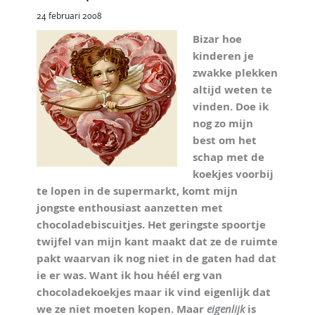
24 februari 2008
Bizar hoe
kinderen je
zwakke plekken
altijd weten te
vinden. Doe ik
nog zo mijn
best om het
schap met de
koekjes voorbij
te lopen in de supermarkt, komt mijn
jongste enthousiast aanzetten met
chocoladebiscuitjes. Het geringste spoortje
twijfel van mijn kant maakt dat ze de ruimte
pakt waarvan ik nog niet in de gaten had dat
ie er was. Want ik hou héél erg van
chocoladekoekjes maar ik vind eigenlijk dat
we ze niet moeten kopen. Maar
eigenlijk
is