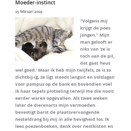
Moeder-instinct
25 februari 2009
“Volgens mij
krijgt de poes
jongen.” Mijn
man gelooft er
niks van ‘ze is
toch aan de pil,
dat gaat heus
wel goed.’ Maar ik heb mijn twijfels, ze is zo
dichtbij-ig, ze ligt steeds languit en volslagen
voor pampus op de bank en bovendien voel
ik haar tepels plotseling terwijl me die nooit
eerder waren opgevallen. Als twee weken
later de dierenarts mijn vermoeden
bevestigt barst de plaatsvervangende
nesteldrang bij mij in alle hevigheid los. Ik
lees poezenboeken, denk over nestkisten en