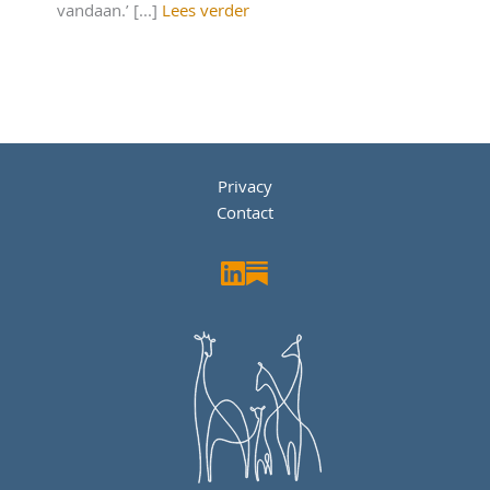
vandaan.’ [...]
Lees verder
Privacy
Contact