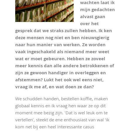
wachten laat ik
mijn gedachten
alvast gaan
over het
gesprek dat we straks zullen hebben. Ik ken
deze mensen nog niet en ben nieuwsgierig
naar hun manier van werken. Ze worden
vaak ingeschakeld als niemand meer weet
wat er moet gebeuren. Hebben ze zoveel
meer kennis dan alle andere betrokkenen of
zijn ze gewoon handiger in overleggen en
afstemmen? Lukt het ook wel eens niet,
vraag ik me af, en wat doen ze dan?
We schudden handen, bestellen koffie, maken
globaal kennis en ik vraag hen waar ze op dit
moment mee bezig zijn. ‘Dat is wel leuk om te
vertellen’, steekt de ene enthousiast van wal ‘ik
kom net bij een heel interessante casus