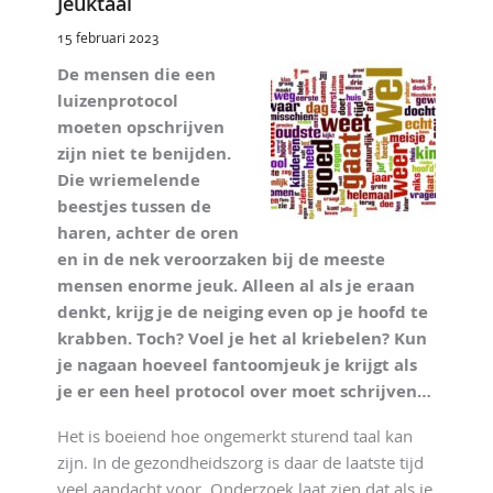
Jeuktaal
15 februari 2023
De mensen die een
luizenprotocol
moeten opschrijven
zijn niet te benijden.
Die wriemelende
beestjes tussen de
haren, achter de oren
en in de nek veroorzaken bij de meeste
mensen enorme jeuk. Alleen al als je eraan
denkt, krijg je de neiging even op je hoofd te
krabben. Toch? Voel je het al kriebelen? Kun
je nagaan hoeveel fantoomjeuk je krijgt als
je er een heel protocol over moet schrijven…
Het is boeiend hoe ongemerkt sturend taal kan
zijn. In de gezondheidszorg is daar de laatste tijd
veel aandacht voor. Onderzoek laat zien dat als je