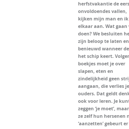
herfstvakantie de eer
onvoldoendes vallen,
kijken mijn man en ik
elkaar aan. Wat gaan
doen? We besluiten he
zijn beloop te laten en
benieuwd wanneer de
het schip keert. Volge
boekjes moet je over
slapen, eten en
zindelijkheid geen stri
aangaan, die verlies je
ouders. Dat geldt denk
ook voor leren. Je kun
zeggen ‘je moet’, maar
ze zelf hun hersenen n
‘aanzetten’ gebeurt er