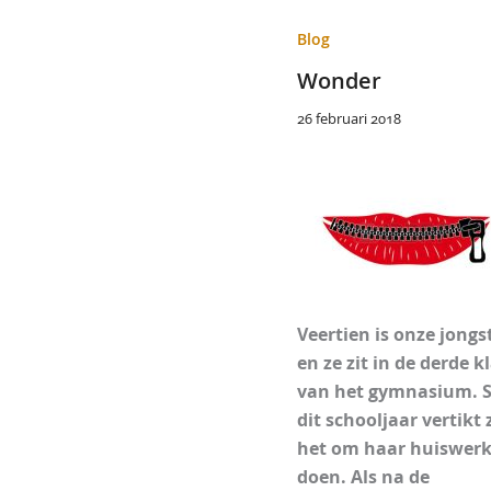
Blog
Wonder
26 februari 2018
Veertien is onze jongs
en ze zit in de derde k
van het gymnasium. S
dit schooljaar vertikt 
het om haar huiswerk
doen. Als na de