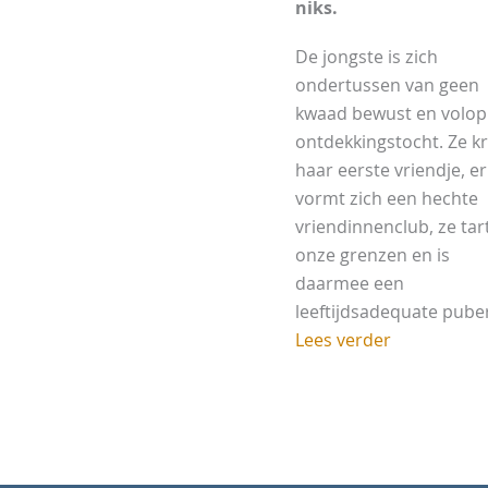
niks.
De jongste is zich
ondertussen van geen
kwaad bewust en volop
ontdekkingstocht. Ze kr
haar eerste vriendje, er
vormt zich een hechte
vriendinnenclub, ze tar
onze grenzen en is
daarmee een
leeftijdsadequate puber. 
Lees verder