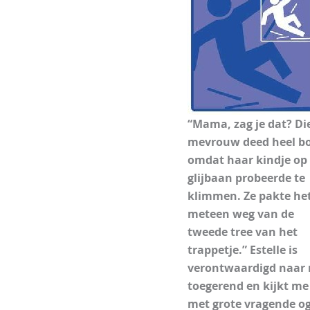
“Mama, zag je dat? Di
mevrouw deed heel b
omdat haar kindje op
glijbaan probeerde te
klimmen. Ze pakte he
meteen weg van de
tweede tree van het
trappetje.” Estelle is
verontwaardigd naar
toegerend en kijkt me
met grote vragende o