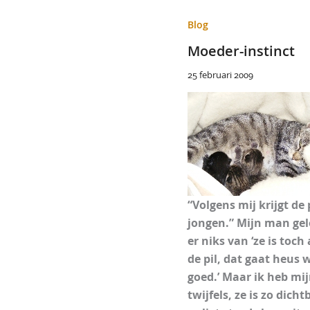
Blog
Moeder-instinct
25 februari 2009
“Volgens mij krijgt de
jongen.” Mijn man gel
er niks van ‘ze is toch
de pil, dat gaat heus 
goed.’ Maar ik heb mi
twijfels, ze is zo dichtb