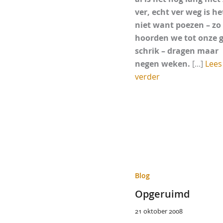
ver, echt ver weg is he
niet want poezen – zo
hoorden we tot onze 
schrik – dragen maar
negen weken.
[...]
Lees
verder
Blog
Opgeruimd
21 oktober 2008