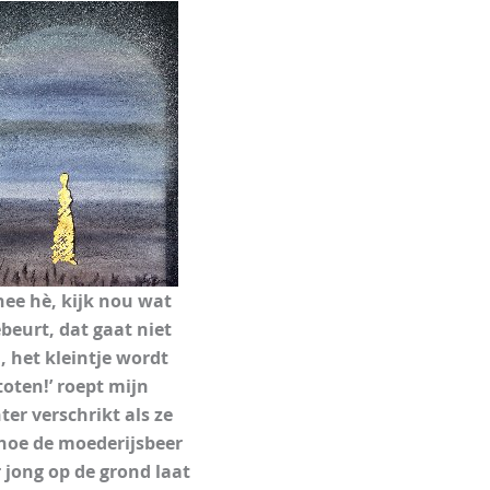
nee hè, kijk nou wat
ebeurt, dat gaat niet
, het kleintje wordt
toten!’ roept mijn
ter verschrikt als ze
 hoe de moederijsbeer
 jong op de grond laat