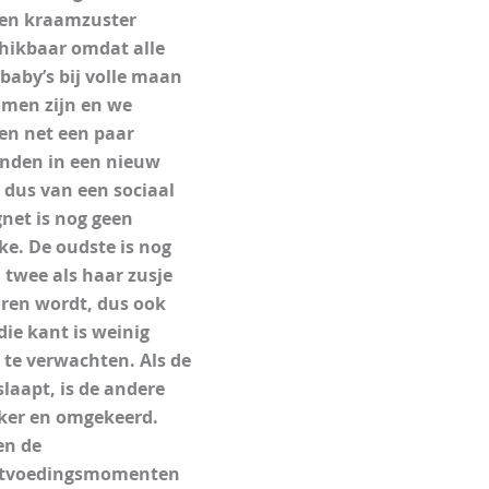
een kraamzuster
hikbaar omdat alle
-baby’s bij volle maan
men zijn en we
n net een paar
den in een nieuw
 dus van een sociaal
net is nog geen
ke. De oudste is nog
 twee als haar zusje
ren wordt, dus ook
die kant is weinig
 te verwachten. Als de
slaapt, is de andere
er en omgekeerd.
en de
stvoedingsmomenten