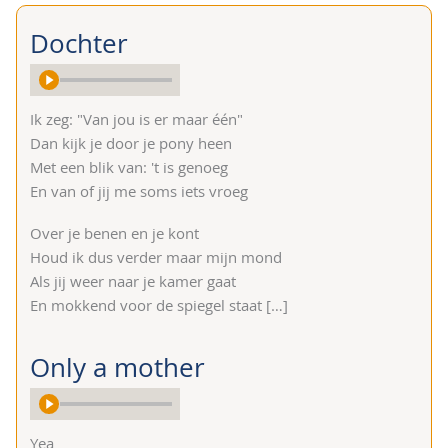
Dochter
Ik zeg: "Van jou is er maar één"
Dan kijk je door je pony heen
Met een blik van: 't is genoeg
En van of jij me soms iets vroeg
Over je benen en je kont
Houd ik dus verder maar mijn mond
Als jij weer naar je kamer gaat
En mokkend voor de spiegel staat
[…]
Only a mother
Yea