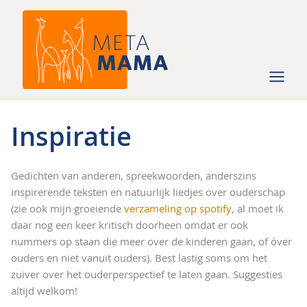
Ga
naar
de
inhoud
Inspiratie
Gedichten van anderen, spreekwoorden, anderszins
inspirerende teksten en natuurlijk liedjes over ouderschap
(zie ook mijn groeiende
verzameling op spotify
, al moet ik
daar nog een keer kritisch doorheen omdat er ook
nummers op staan die meer over de kinderen gaan, of óver
ouders en niet vanuit ouders). Best lastig soms om het
zuiver over het ouderperspectief te laten gaan. Suggesties
altijd welkom!