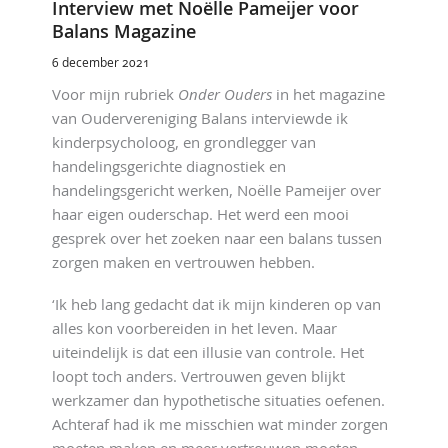
Interview met Noëlle Pameijer voor
Balans Magazine
6 december 2021
Voor mijn rubriek
Onder Ouders
in het magazine
van Oudervereniging Balans interviewde ik
kinderpsycholoog, en grondlegger van
handelingsgerichte diagnostiek en
handelingsgericht werken, Noëlle Pameijer over
haar eigen ouderschap. Het werd een mooi
gesprek over het zoeken naar een balans tussen
zorgen maken en vertrouwen hebben.
‘Ik heb lang gedacht dat ik mijn kinderen op van
alles kon voorbereiden in het leven. Maar
uiteindelijk is dat een illusie van controle. Het
loopt toch anders. Vertrouwen geven blijkt
werkzamer dan hypothetische situaties oefenen.
Achteraf had ik me misschien wat minder zorgen
moeten maken en meer vertrouwen moeten