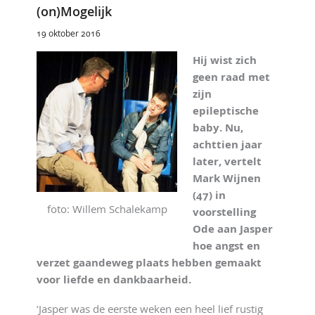
(on)Mogelijk
19 oktober 2016
Hij wist zich
geen raad met
zijn
epileptische
baby. Nu,
achttien jaar
later, vertelt
Mark Wijnen
(47) in
foto: Willem Schalekamp
voorstelling
Ode aan Jasper
hoe angst en
verzet gaandeweg plaats hebben gemaakt
voor liefde en dankbaarheid.
‘Jasper was de eerste weken een heel lief rustig