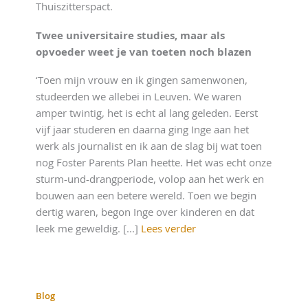
Thuiszitterspact.
Twee universitaire studies, maar als
opvoeder weet je van toeten noch blazen
‘Toen mijn vrouw en ik gingen samenwonen,
studeerden we allebei in Leuven. We waren
amper twintig, het is echt al lang geleden. Eerst
vijf jaar studeren en daarna ging Inge aan het
werk als journalist en ik aan de slag bij wat toen
nog Foster Parents Plan heette. Het was echt onze
sturm-und-drangperiode, volop aan het werk en
bouwen aan een betere wereld. Toen we begin
dertig waren, begon Inge over kinderen en dat
leek me geweldig. [...]
Lees verder
Blog