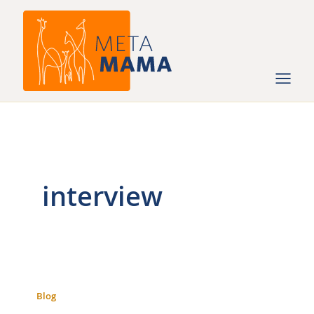
Ga
naar
de
inhoud
interview
Blog