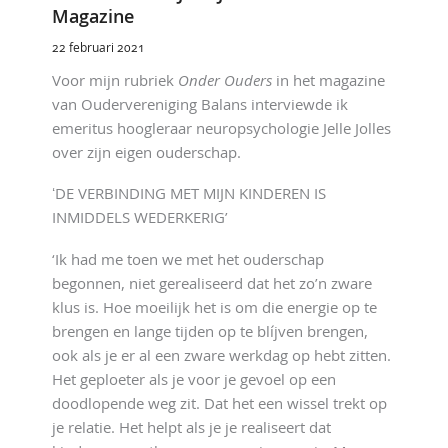
Magazine
22 februari 2021
Voor mijn rubriek
Onder Ouders
in het magazine
van Oudervereniging Balans interviewde ik
emeritus hoogleraar neuropsychologie Jelle Jolles
over zijn eigen ouderschap.
ʻDE VERBINDING MET MIJN KINDEREN IS
INMIDDELS WEDERKERIG’
‘Ik had me toen we met het ouderschap
begonnen, niet gerealiseerd dat het zo’n zware
klus is. Hoe moeilijk het is om die energie op te
brengen en lange tijden op te blíjven brengen,
ook als je er al een zware werkdag op hebt zitten.
Het geploeter als je voor je gevoel op een
doodlopende weg zit. Dat het een wissel trekt op
je relatie. Het helpt als je je realiseert dat