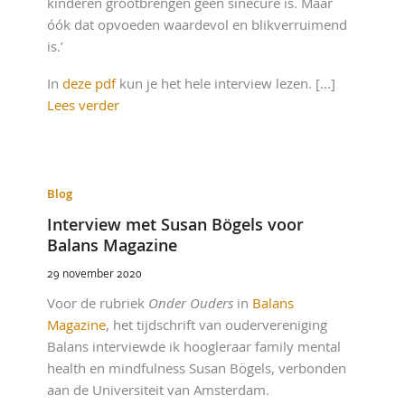
kinderen grootbrengen geen sinecure is. Maar
óók dat opvoeden waardevol en blikverruimend
is.’
In
deze pdf
kun je het hele interview lezen. [...]
Lees verder
Blog
Interview met Susan Bögels voor
Balans Magazine
29 november 2020
Voor de rubriek
Onder Ouders
in
Balans
Magazine
, het tijdschrift van oudervereniging
Balans interviewde ik hoogleraar family mental
health en mindfulness Susan Bögels, verbonden
aan de Universiteit van Amsterdam.