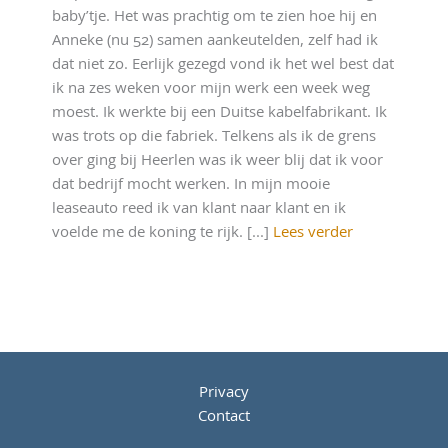
baby’tje. Het was prachtig om te zien hoe hij en
Anneke (nu 52) samen aankeutelden, zelf had ik
dat niet zo. Eerlijk gezegd vond ik het wel best dat
ik na zes weken voor mijn werk een week weg
moest. Ik werkte bij een Duitse kabelfabrikant. Ik
was trots op die fabriek. Telkens als ik de grens
over ging bij Heerlen was ik weer blij dat ik voor
dat bedrijf mocht werken. In mijn mooie
leaseauto reed ik van klant naar klant en ik
voelde me de koning te rijk. [...]
Lees verder
Privacy
Contact