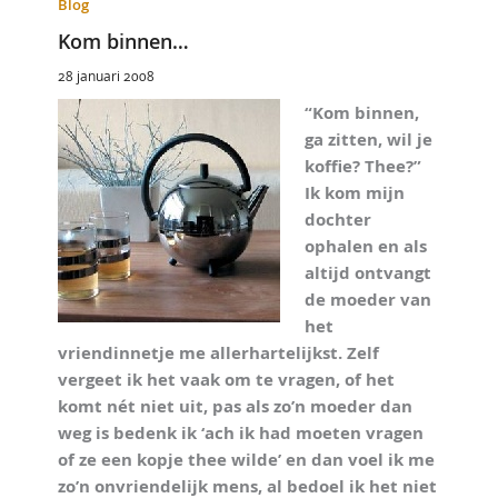
Blog
Kom binnen…
28 januari 2008
“Kom binnen,
ga zitten, wil je
koffie? Thee?”
Ik kom mijn
dochter
ophalen en als
altijd ontvangt
de moeder van
het
vriendinnetje me allerhartelijkst. Zelf
vergeet ik het vaak om te vragen, of het
komt nét niet uit, pas als zo’n moeder dan
weg is bedenk ik ‘ach ik had moeten vragen
of ze een kopje thee wilde’ en dan voel ik me
zo’n onvriendelijk mens, al bedoel ik het niet