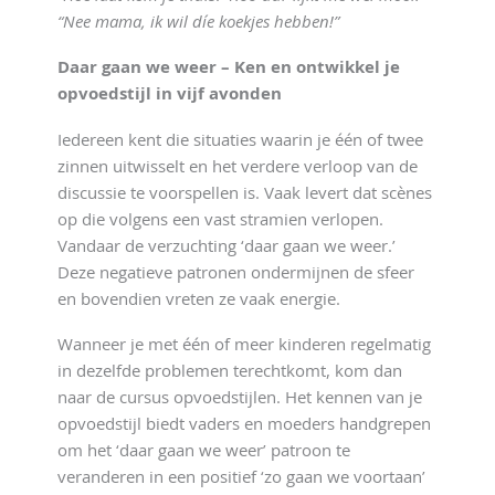
“Nee mama, ik wil díe koekjes hebben!”
Daar gaan we weer – Ken en ontwikkel je
opvoedstijl in vijf avonden
Iedereen kent die situaties waarin je één of twee
zinnen uitwisselt en het verdere verloop van de
discussie te voorspellen is. Vaak levert dat scènes
op die volgens een vast stramien verlopen.
Vandaar de verzuchting ‘daar gaan we weer.’
Deze negatieve patronen ondermijnen de sfeer
en bovendien vreten ze vaak energie.
Wanneer je met één of meer kinderen regelmatig
in dezelfde problemen terechtkomt, kom dan
naar de cursus opvoedstijlen. Het kennen van je
opvoedstijl biedt vaders en moeders handgrepen
om het ‘daar gaan we weer’ patroon te
veranderen in een positief ‘zo gaan we voortaan’