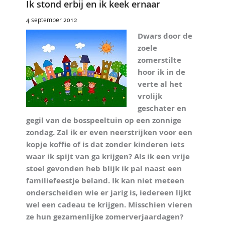
Ik stond erbij en ik keek ernaar
4 september 2012
Dwars door de
zoele
zomerstilte
hoor ik in de
verte al het
vrolijk
geschater en
gegil van de bosspeeltuin op een zonnige
zondag. Zal ik er even neerstrijken voor een
kopje koffie of is dat zonder kinderen iets
waar ik spijt van ga krijgen? Als ik een vrije
stoel gevonden heb blijk ik pal naast een
familiefeestje beland. Ik kan niet meteen
onderscheiden wie er jarig is, iedereen lijkt
wel een cadeau te krijgen. Misschien vieren
ze hun gezamenlijke zomerverjaardagen?