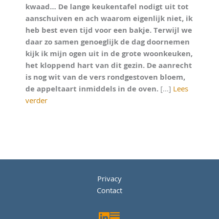
kwaad… De lange keukentafel nodigt uit tot
aanschuiven en ach waarom eigenlijk niet, ik
heb best even tijd voor een bakje. Terwijl we
daar zo samen genoeglijk de dag doornemen
kijk ik mijn ogen uit in de grote woonkeuken,
het kloppend hart van dit gezin. De aanrecht
is nog wit van de vers rondgestoven bloem,
de appeltaart inmiddels in de oven.
[...]
Lees
verder
Privacy
Contact