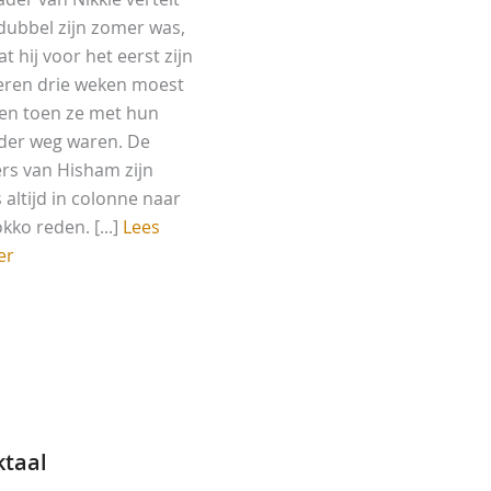
dubbel zijn zomer was,
 hij voor het eerst zijn
eren drie weken moest
en toen ze met hun
er weg waren. De
rs van Hisham zijn
 altijd in colonne naar
kko reden. [...]
Lees
er
ktaal