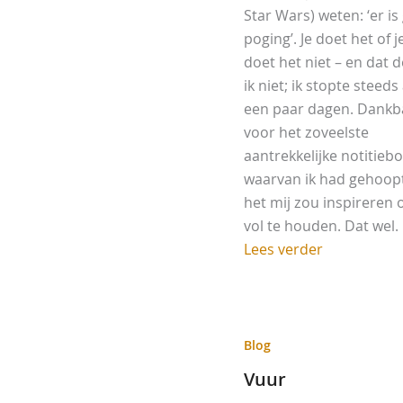
Star Wars) weten: ‘er is
poging’. Je doet het of j
doet het niet – en dat 
ik niet; ik stopte steeds
een paar dagen. Dankb
voor het zoveelste
aantrekkelijke notitieb
waarvan ik had gehoop
het mij zou inspireren
vol te houden. Dat wel. [
Lees verder
Blog
Vuur