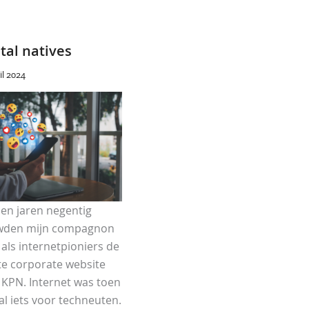
ital natives
il 2024
en jaren negentig
den mijn compagnon
 als internetpioniers de
te corporate website
 KPN. Internet was toen
al iets voor techneuten.