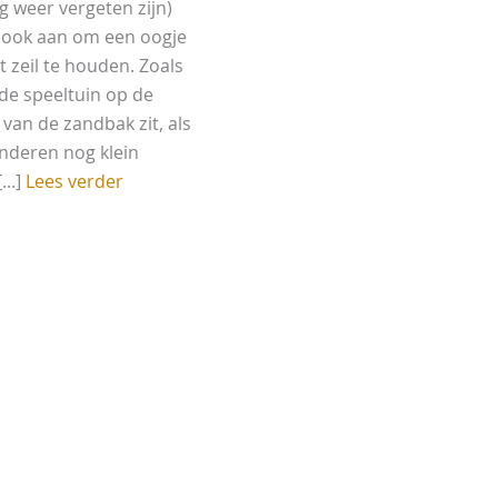
g weer vergeten zijn)
 ook aan om een oogje
t zeil te houden. Zoals
 de speeltuin op de
 van de zandbak zit, als
inderen nog klein
[...]
Lees verder