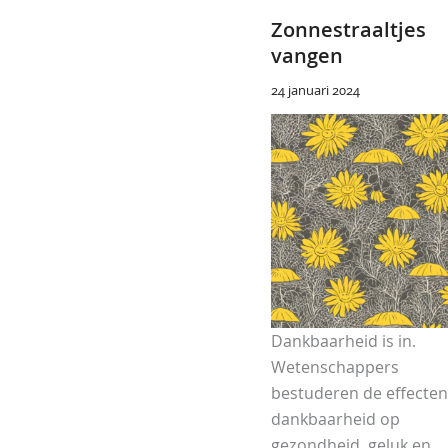
Zonnestraaltjes
vangen
24 januari 2024
Dankbaarheid is in.
Wetenschappers
bestuderen de effecten
dankbaarheid op
gezondheid, geluk en