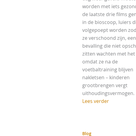
worden met iets gezon
de laatste drie films ge
in de bioscoop, luiers d
volgepoept worden zo
ze verschoond zijn, een
bevalling die niet opsch
zitten wachten met het
omdat ze na de
voetbaltraining blijven
nakletsen – kinderen
grootbrengen vergt
uithoudingsvermogen. [.
Lees verder
Blog