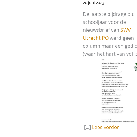
20 juni 2023
De laatste bijdrage dit
schooljaar voor de
nieuwsbrief van
SWV
Utrecht PO
werd geen
column maar een gedic
(waar het hart van vol i
[...]
Lees verder