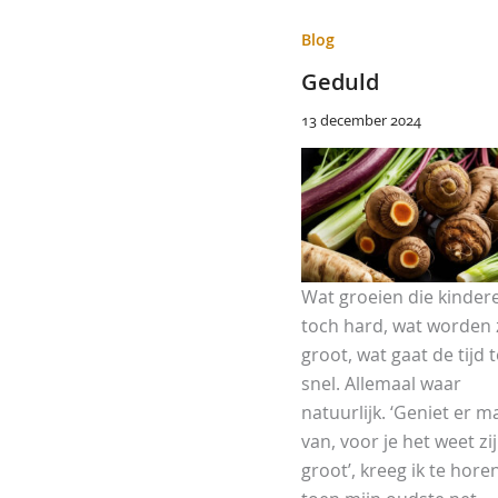
Blog
Geduld
13 december 2024
Wat groeien die kinder
toch hard, wat worden 
groot, wat gaat de tijd 
snel. Allemaal waar
natuurlijk. ‘Geniet er m
van, voor je het weet zi
groot’, kreeg ik te hore