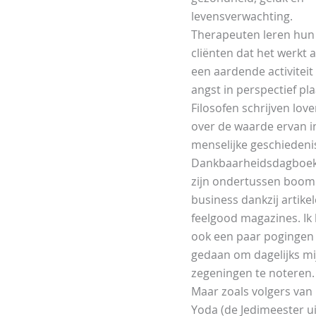
levensverwachting.
Therapeuten leren hun
cliënten dat het werkt a
een aardende activiteit
angst in perspectief pla
Filosofen schrijven lov
over de waarde ervan i
menselijke geschiedeni
Dankbaarheidsdagboe
zijn ondertussen boom
business dankzij artikel
feelgood magazines. Ik
ook een paar pogingen
gedaan om dagelijks mi
zegeningen te noteren.
Maar zoals volgers van
Yoda (de Jedimeester ui