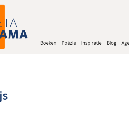
Boeken
Poëzie
Inspiratie
Blog
Ag
js