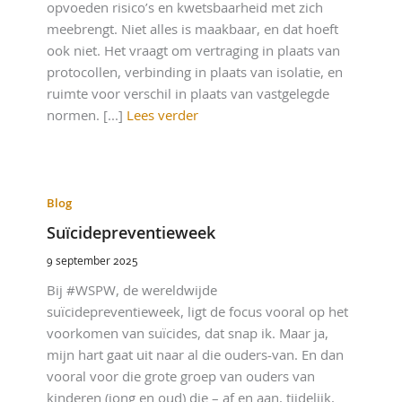
opvoeden risico’s en kwetsbaarheid met zich
meebrengt. Niet alles is maakbaar, en dat hoeft
ook niet. Het vraagt om vertraging in plaats van
protocollen, verbinding in plaats van isolatie, en
ruimte voor verschil in plaats van vastgelegde
normen. [...]
Lees verder
Blog
Suïcidepreventieweek
9 september 2025
Bij #WSPW, de wereldwijde
suïcidepreventieweek, ligt de focus vooral op het
voorkomen van suïcides, dat snap ik. Maar ja,
mijn hart gaat uit naar al die ouders-van. En dan
vooral voor die grote groep van ouders van
kinderen (jong en oud) die – af en aan, tijdelijk,