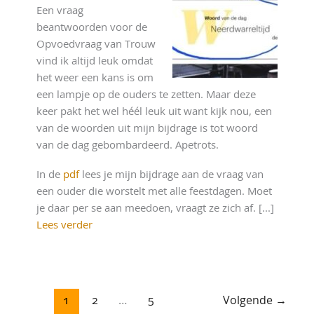
Een vraag
beantwoorden voor de
Opvoedvraag van Trouw
vind ik altijd leuk omdat
het weer een kans is om
een lampje op de ouders te zetten. Maar deze
keer pakt het wel héél leuk uit want kijk nou, een
van de woorden uit mijn bijdrage is tot woord
van de dag gebombardeerd. Apetrots.
In de
pdf
lees je mijn bijdrage aan de vraag van
een ouder die worstelt met alle feestdagen. Moet
je daar per se aan meedoen, vraagt ze zich af. [...]
Lees verder
1
2
…
5
Volgende
→