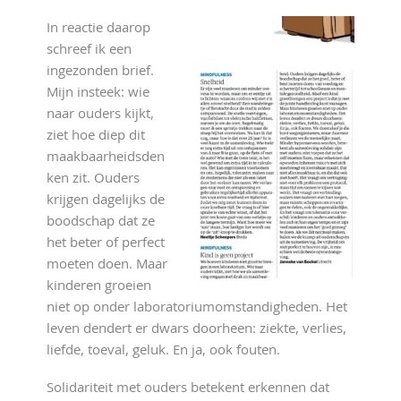
In reactie daarop
schreef ik een
ingezonden brief.
Mijn insteek: wie
naar ouders kijkt,
ziet hoe diep dit
maakbaarheidsden
ken zit. Ouders
krijgen dagelijks de
boodschap dat ze
het beter of perfect
moeten doen. Maar
kinderen groeien
niet op onder laboratoriumomstandigheden. Het
leven dendert er dwars doorheen: ziekte, verlies,
liefde, toeval, geluk. En ja, ook fouten.
Solidariteit met ouders betekent erkennen dat