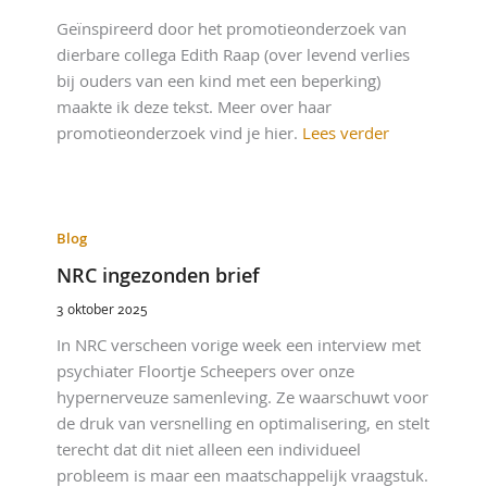
Geïnspireerd door het promotieonderzoek van
dierbare collega Edith Raap (over levend verlies
bij ouders van een kind met een beperking)
maakte ik deze tekst. Meer over haar
promotieonderzoek vind je hier.
Lees verder
Blog
NRC ingezonden brief
3 oktober 2025
In NRC verscheen vorige week een interview met
psychiater Floortje Scheepers over onze
hypernerveuze samenleving. Ze waarschuwt voor
de druk van versnelling en optimalisering, en stelt
terecht dat dit niet alleen een individueel
probleem is maar een maatschappelijk vraagstuk.