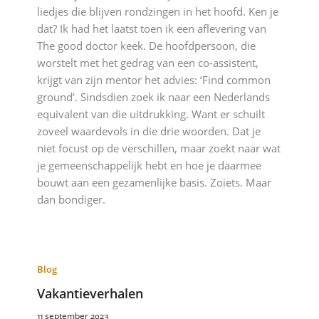
liedjes die blijven rondzingen in het hoofd. Ken je
dat? Ik had het laatst toen ik een aflevering van
The good doctor keek. De hoofdpersoon, die
worstelt met het gedrag van een co-assistent,
krijgt van zijn mentor het advies: ‘Find common
ground’. Sindsdien zoek ik naar een Nederlands
equivalent van die uitdrukking. Want er schuilt
zoveel waardevols in die drie woorden. Dat je
niet focust op de verschillen, maar zoekt naar wat
je gemeenschappelijk hebt en hoe je daarmee
bouwt aan een gezamenlijke basis. Zoiets. Maar
dan bondiger.
Blog
Vakantieverhalen
11 september 2023