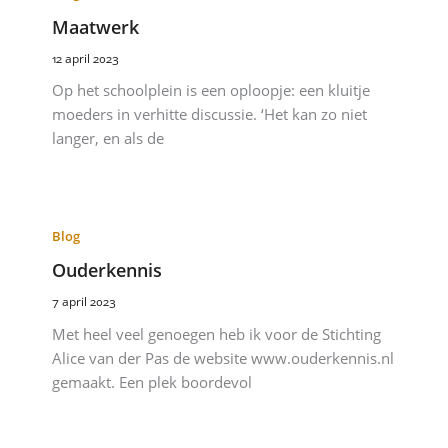
Maatwerk
12 april 2023
Op het schoolplein is een oploopje: een kluitje
moeders in verhitte discussie. ‘Het kan zo niet
langer, en als de
Blog
Ouderkennis
7 april 2023
Met heel veel genoegen heb ik voor de Stichting
Alice van der Pas de website www.ouderkennis.nl
gemaakt. Een plek boordevol