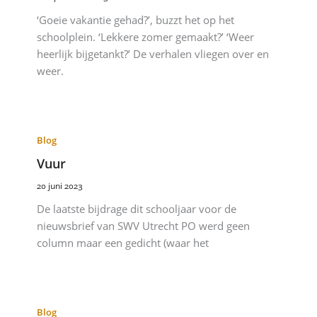
‘Goeie vakantie gehad?’, buzzt het op het
schoolplein. ‘Lekkere zomer gemaakt?’ ‘Weer
heerlijk bijgetankt?’ De verhalen vliegen over en
weer.
Blog
Vuur
20 juni 2023
De laatste bijdrage dit schooljaar voor de
nieuwsbrief van SWV Utrecht PO werd geen
column maar een gedicht (waar het
Blog