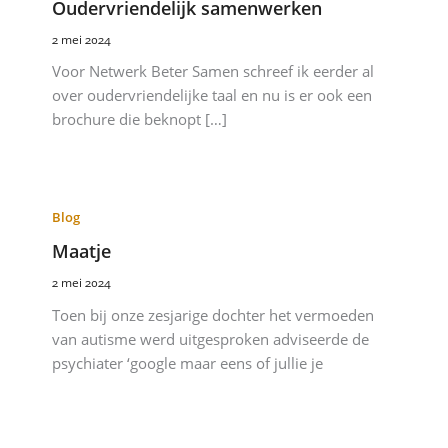
Oudervriendelijk samenwerken
2 mei 2024
Voor Netwerk Beter Samen schreef ik eerder al
over oudervriendelijke taal en nu is er ook een
brochure die beknopt […]
Blog
Maatje
2 mei 2024
Toen bij onze zesjarige dochter het vermoeden
van autisme werd uitgesproken adviseerde de
psychiater ‘google maar eens of jullie je