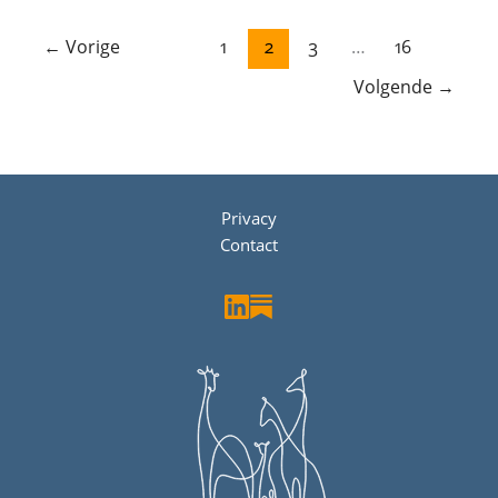
←
Vorige
1
2
3
…
16
Volgende
→
Privacy
Contact