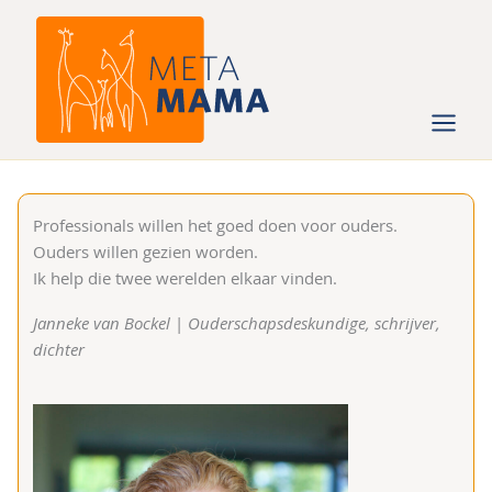
Ga
naar
de
inhoud
Professionals willen het goed doen voor ouders.
Ouders willen gezien worden.
Ik help die twee werelden elkaar vinden.
Janneke van Bockel
|
Ouderschapsdeskundige, schrijver,
dichter