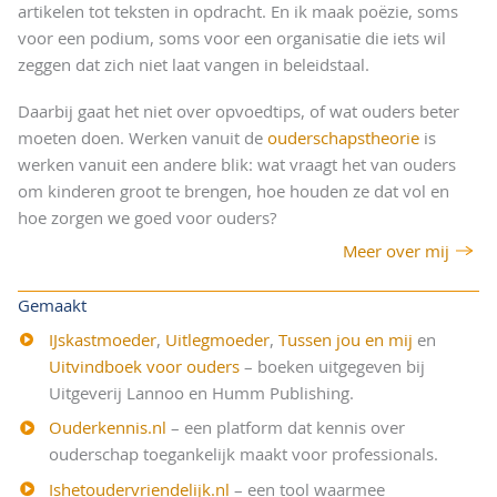
artikelen tot teksten in opdracht. En ik maak poëzie, soms
voor een podium, soms voor een organisatie die iets wil
zeggen dat zich niet laat vangen in beleidstaal.
Daarbij gaat het niet over opvoedtips, of wat ouders beter
moeten doen. Werken vanuit de
ouderschapstheorie
is
werken vanuit een andere blik: wat vraagt het van ouders
om kinderen groot te brengen, hoe houden ze dat vol en
hoe zorgen we goed voor ouders?
Meer over mij
Gemaakt
IJskastmoeder
,
Uitlegmoeder
,
Tussen jou en mij
en
Uitvindboek voor ouders
– boeken uitgegeven bij
Uitgeverij Lannoo en Humm Publishing.
Ouderkennis.nl
– een platform dat kennis over
ouderschap toegankelijk maakt voor professionals.
Ishetoudervriendelijk.nl
– een tool waarmee